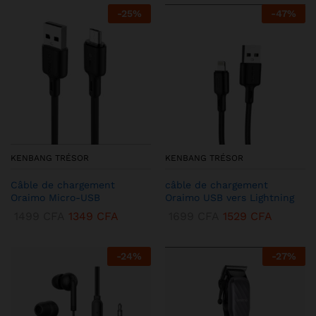
-
25
%
-
47
%
KENBANG TRÉSOR
KENBANG TRÉSOR
Câble de chargement
câble de chargement
Oraimo Micro-USB
Oraimo USB vers Lightning
1499
CFA
1349
CFA
1699
CFA
1529
CFA
-
24
%
-
27
%