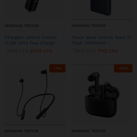
KENBANG TRÉSOR
KENBANG TRÉSOR
Chargeur voiture Oraimo
Power Bank Oraimo Toast 15
15.5W Ultra Fast Charge :
Flash 10000mAh :
7499
CFA
6749
CFA
7900
CFA
7110
CFA
-
7
%
-
10
%
KENBANG TRÉSOR
KENBANG TRÉSOR