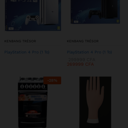
KENBANG TRÉSOR
KENBANG TRÉSOR
PlayStation 4 Pro (1 To)
PlayStation 4 Pro (1 To)
299999
CFA
269999
CFA
-
28
%