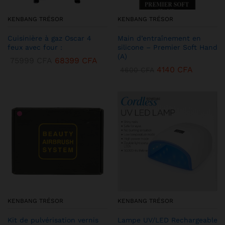
KENBANG TRÉSOR
KENBANG TRÉSOR
Cuisinière à gaz Oscar 4
Main d’entraînement en
feux avec four :
silicone – Premier Soft Hand
(A)
75999
CFA
68399
CFA
4140
CFA
4600
CFA
KENBANG TRÉSOR
KENBANG TRÉSOR
Kit de pulvérisation vernis
Lampe UV/LED Rechargeable