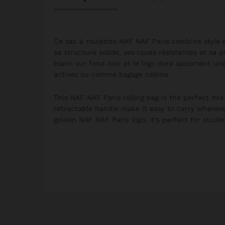
Ce sac à roulettes NAF NAF Paris combine style 
sa structure solide, ses roues résistantes et sa po
blanc sur fond noir et le logo doré apportent un
actives ou comme bagage cabine.
This NAF NAF Paris rolling bag is the perfect mix
retractable handle make it easy to carry wherever
golden NAF NAF Paris logo, it’s perfect for studen