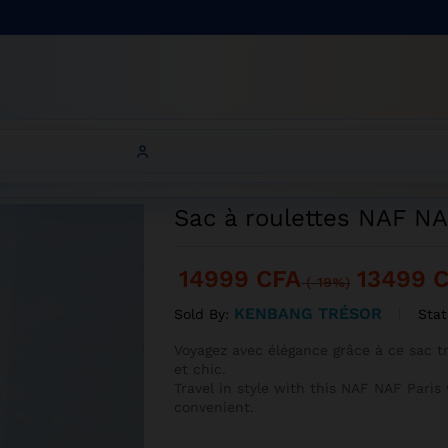
s
NAF NAF Paris
Sac à roulettes NAF NA
14999
CFA
13499
(-19%)
KENBANG TRÉSOR
Stat
Sold By:
Voyagez avec élégance grâce à ce sac tr
et chic.
Travel in style with this NAF NAF Paris
convenient.