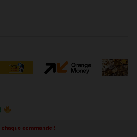
!
se chaque commande !