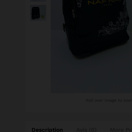
Roll over image to zoo
Description
Avis (0)
More Pr