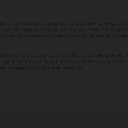
et praticité pour vous accompagner au quotidien ou en voyage. 
ignée télescopique, il est facile à tirer sans effort. Son design fl
e touche de sophistication. Idéal pour les étudiantes, les femme
 of fashion and function. Its solid build, smooth-rolling wheels, 
 you go. Featuring a classy floral design in white on black and 
ts, professionals, or as a cabin travel bag.