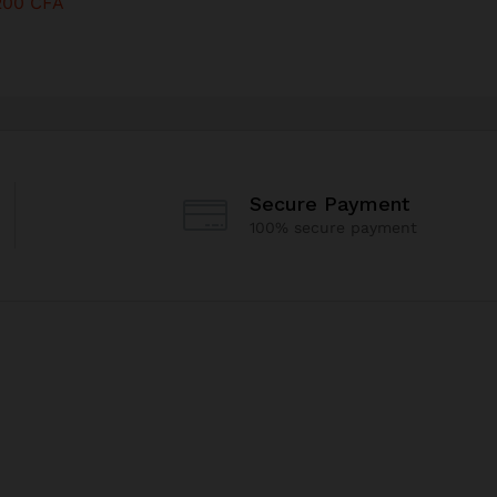
200
CFA
Secure Payment
100% secure payment