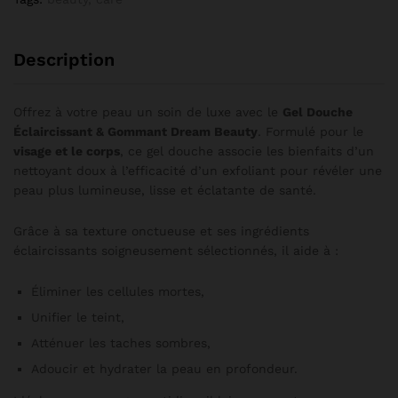
Description
Offrez à votre peau un soin de luxe avec le
Gel Douche
Éclaircissant & Gommant Dream Beauty
. Formulé pour le
visage et le corps
, ce gel douche associe les bienfaits d’un
nettoyant doux à l’efficacité d’un exfoliant pour révéler une
peau plus lumineuse, lisse et éclatante de santé.
Grâce à sa texture onctueuse et ses ingrédients
éclaircissants soigneusement sélectionnés, il aide à :
Éliminer les cellules mortes,
Unifier le teint,
Atténuer les taches sombres,
Adoucir et hydrater la peau en profondeur.