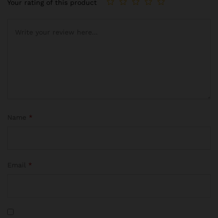
client
Your rating of this product
Name
*
Email
*