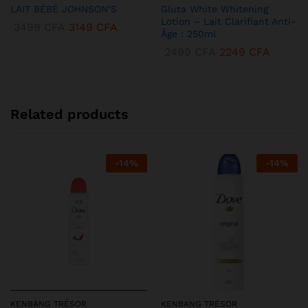
LAIT BÉBÉ JOHNSON’S
Gluta White Whitening
Lotion – Lait Clarifiant Anti-
3499
CFA
3149
CFA
Âge : 250ml
2499
CFA
2249
CFA
Related products
-
14
%
-
14
%
KENBANG TRÉSOR
KENBANG TRÉSOR