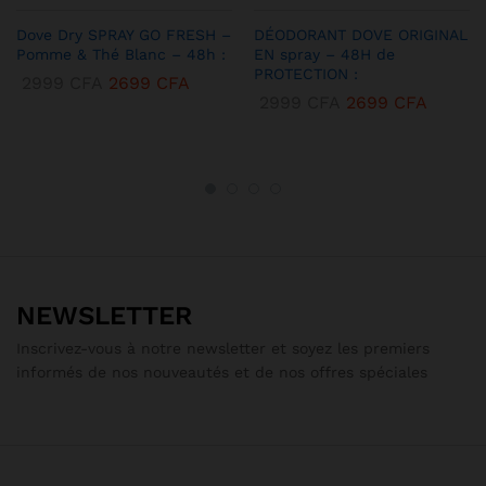
Dove Dry SPRAY GO FRESH –
DÉODORANT DOVE ORIGINAL
Pomme & Thé Blanc – 48h :
EN spray – 48H de
PROTECTION :
2999
CFA
2699
CFA
2999
CFA
2699
CFA
NEWSLETTER
Inscrivez-vous à notre newsletter et soyez les premiers
informés de nos nouveautés et de nos offres spéciales