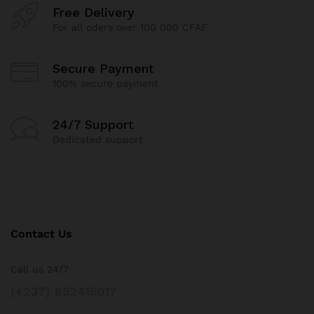
Free Delivery
For all oders over 100 000 CFAF
Secure Payment
100% secure payment
24/7 Support
Dedicated support
Contact Us
Call us 24/7
(+237) 652415017