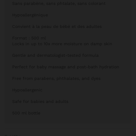
Sans parabène, sans phtalate, sans colorant
Hypoallergénique
Convient à la peau de bébé et des adultes
Format : 500 ml
Locks in up to 10x more moisture on damp skin
Gentle and dermatologist-tested formula
Perfect for baby massage and post-bath hydration
Free from parabens, phthalates, and dyes
Hypoallergenic
Safe for babies and adults
500 ml bottle