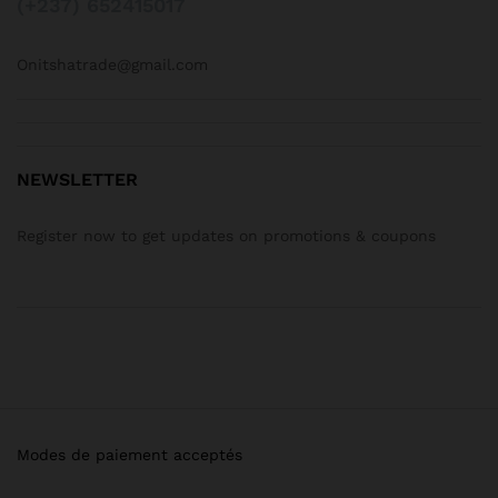
(+237) 652415017
Onitshatrade@gmail.com
NEWSLETTER
Register now to get updates on promotions & coupons
Modes de paiement acceptés