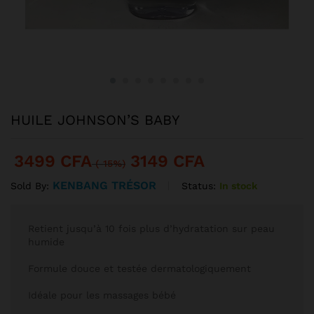
HUILE JOHNSON’S BABY
3499
CFA
3149
CFA
(-15%)
KENBANG TRÉSOR
Status:
In stock
Sold By:
Retient jusqu’à 10 fois plus d’hydratation sur peau
humide
Formule douce et testée dermatologiquement
Idéale pour les massages bébé