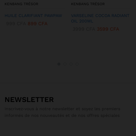
KENBANG TRÉSOR
KENBANG TRÉSOR
HUILE CLARIFIANT PAWPAW
VARSELINE COCOA RADIANT
OIL 200ML
999
CFA
899
CFA
3999
CFA
3599
CFA
NEWSLETTER
Inscrivez-vous à notre newsletter et soyez les premiers
informés de nos nouveautés et de nos offres spéciales