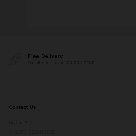
Free Delivery
For all oders over 100 000 CFAF
Contact Us
Call us 24/7
(+237) 652415017