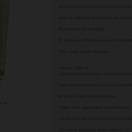
Action éclaircissante et hydratante
Aide à atténuer les taches et imper
Protection UV intégrée
10 fois plus efficace que la vitamin
Pour tous types de peau
Format 300 ml
Contains Glutathione and Hyaluroni
Fast-absorbing serum-burst textur
Brightens and hydrates skin
m in
Fades dark spots and smooths skin
UV protection to prevent pigmentat
10X more effective than Vitamin C*