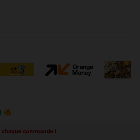
!
se chaque commande !