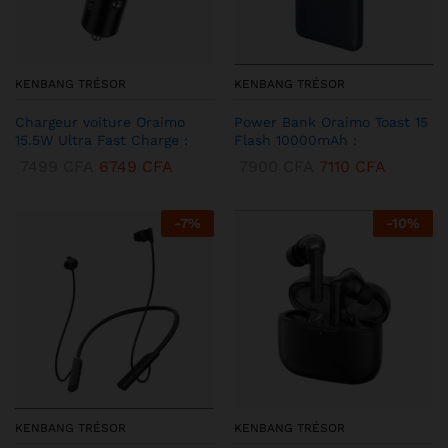
KENBANG TRÉSOR
KENBANG TRÉSOR
Chargeur voiture Oraimo
Power Bank Oraimo Toast 15
15.5W Ultra Fast Charge :
Flash 10000mAh :
7499
CFA
6749
CFA
7900
CFA
7110
CFA
-
7
%
-
10
%
KENBANG TRÉSOR
KENBANG TRÉSOR