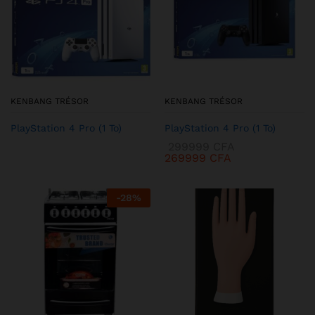
KENBANG TRÉSOR
KENBANG TRÉSOR
PlayStation 4 Pro (1 To)
PlayStation 4 Pro (1 To)
299999
CFA
269999
CFA
-
28
%