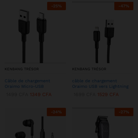
-
25
%
-
47
%
KENBANG TRÉSOR
KENBANG TRÉSOR
Câble de chargement
câble de chargement
Oraimo Micro-USB
Oraimo USB vers Lightning
1499
CFA
1349
CFA
1699
CFA
1529
CFA
-
24
%
-
27
%