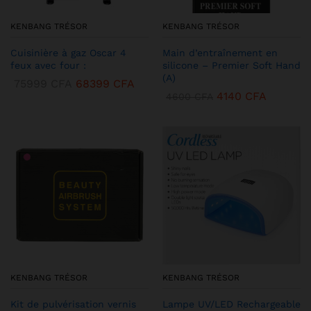
KENBANG TRÉSOR
KENBANG TRÉSOR
Cuisinière à gaz Oscar 4
Main d’entraînement en
feux avec four :
silicone – Premier Soft Hand
(A)
75999
CFA
68399
CFA
4140
CFA
4600
CFA
KENBANG TRÉSOR
KENBANG TRÉSOR
Kit de pulvérisation vernis
Lampe UV/LED Rechargeable