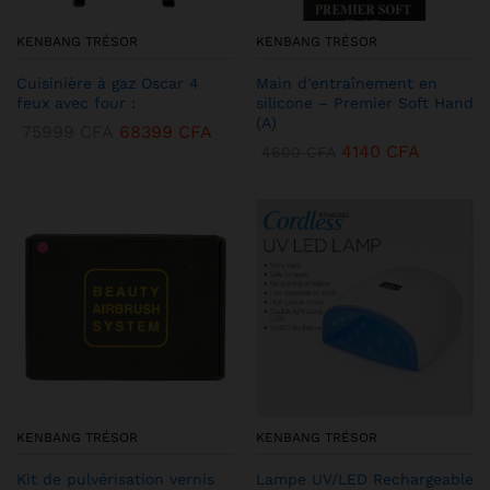
KENBANG TRÉSOR
KENBANG TRÉSOR
Cuisinière à gaz Oscar 4
Main d’entraînement en
feux avec four :
silicone – Premier Soft Hand
(A)
75999
CFA
68399
CFA
4140
CFA
4600
CFA
KENBANG TRÉSOR
KENBANG TRÉSOR
Kit de pulvérisation vernis
Lampe UV/LED Rechargeable