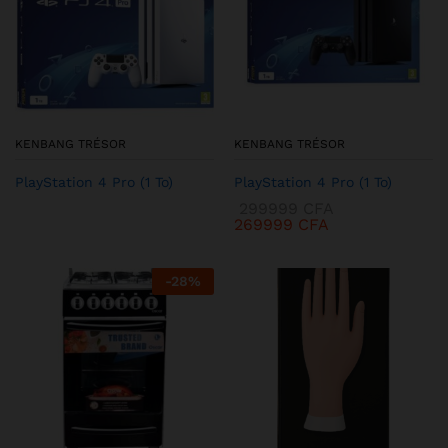
KENBANG TRÉSOR
KENBANG TRÉSOR
PlayStation 4 Pro (1 To)
PlayStation 4 Pro (1 To)
299999
CFA
269999
CFA
-
28
%