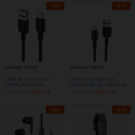
-
25
%
-
47
%
KENBANG TRÉSOR
KENBANG TRÉSOR
Câble de chargement
câble de chargement
Oraimo Micro-USB
Oraimo USB vers Lightning
1499
CFA
1349
CFA
1699
CFA
1529
CFA
-
24
%
-
27
%