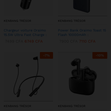
KENBANG TRÉSOR
KENBANG TRÉSOR
Chargeur voiture Oraimo
Power Bank Oraimo Toast 15
15.5W Ultra Fast Charge :
Flash 10000mAh :
7499
CFA
6749
CFA
7900
CFA
7110
CFA
-
7
%
-
10
%
KENBANG TRÉSOR
KENBANG TRÉSOR