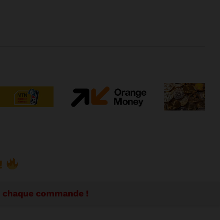
!
se chaque commande !