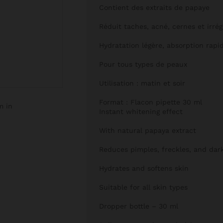
Contient des extraits de papaye
Réduit taches, acné, cernes et irrég
Hydratation légère, absorption rapi
Pour tous types de peaux
Utilisation : matin et soir
Format : Flacon pipette 30 ml
m in
Instant whitening effect
With natural papaya extract
Reduces pimples, freckles, and dark
Hydrates and softens skin
Suitable for all skin types
Dropper bottle – 30 ml