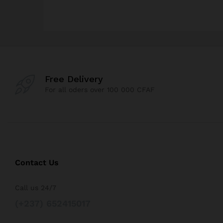
Free Delivery
For all oders over 100 000 CFAF
Contact Us
Call us 24/7
(+237) 652415017