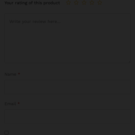
Your rating of this product
Name
*
Email
*