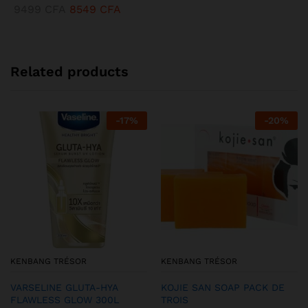
9499
CFA
8549
CFA
Related products
-
17
%
-
20
%
KENBANG TRÉSOR
KENBANG TRÉSOR
VARSELINE GLUTA-HYA
KOJIE SAN SOAP PACK DE
FLAWLESS GLOW 300L
TROIS