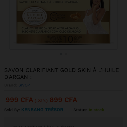
SAVON CLARIFIANT GOLD SKIN À L’HUILE
D’ARGAN :
Brand:
SIVOP
999
CFA
899
CFA
(-23%)
KENBANG TRÉSOR
Status:
In stock
Sold By: