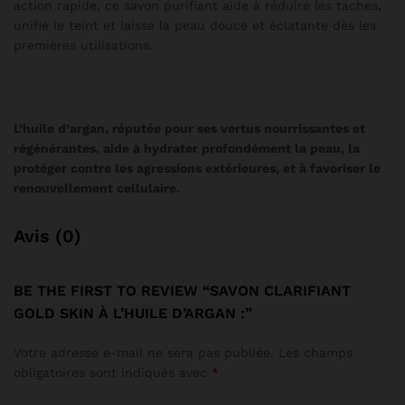
action rapide, ce savon purifiant aide à réduire les taches,
unifie le teint et laisse la peau douce et éclatante dès les
premières utilisations.
L’huile d’argan, réputée pour ses vertus nourrissantes et
régénérantes, aide à hydrater profondément la peau, la
protéger contre les agressions extérieures, et à favoriser le
renouvellement cellulaire.
Avis (0)
BE THE FIRST TO REVIEW “SAVON CLARIFIANT
GOLD SKIN À L’HUILE D’ARGAN :”
Votre adresse e-mail ne sera pas publiée.
Les champs
obligatoires sont indiqués avec
*