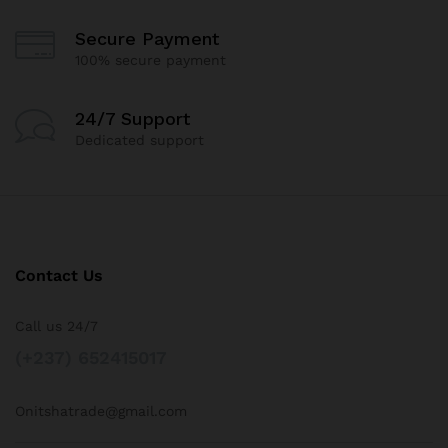
Secure Payment
100% secure payment
24/7 Support
Dedicated support
Contact Us
Call us 24/7
(+237) 652415017
Onitshatrade@gmail.com