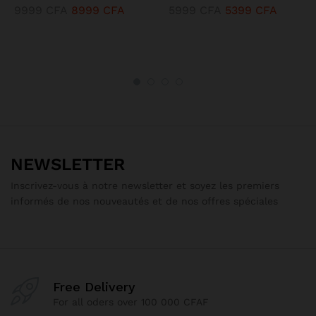
9999
CFA
8999
CFA
5999
CFA
5399
CFA
NEWSLETTER
Inscrivez-vous à notre newsletter et soyez les premiers
informés de nos nouveautés et de nos offres spéciales
Free Delivery
For all oders over 100 000 CFAF