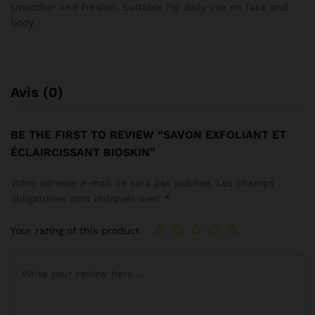
smoother and fresher. Suitable for daily use on face and
body.
Avis (0)
BE THE FIRST TO REVIEW “SAVON EXFOLIANT ET
ÉCLAIRCISSANT BIOSKIN”
Votre adresse e-mail ne sera pas publiée.
Les champs
obligatoires sont indiqués avec
*
Your rating of this product