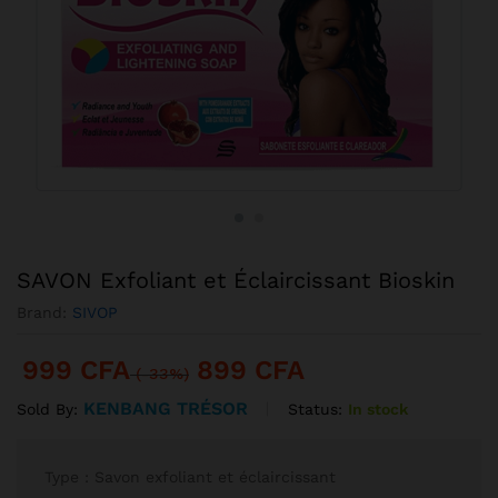
SAVON Exfoliant et Éclaircissant Bioskin
Brand:
SIVOP
999
CFA
899
CFA
(-33%)
KENBANG TRÉSOR
Status:
In stock
Sold By:
Type : Savon exfoliant et éclaircissant