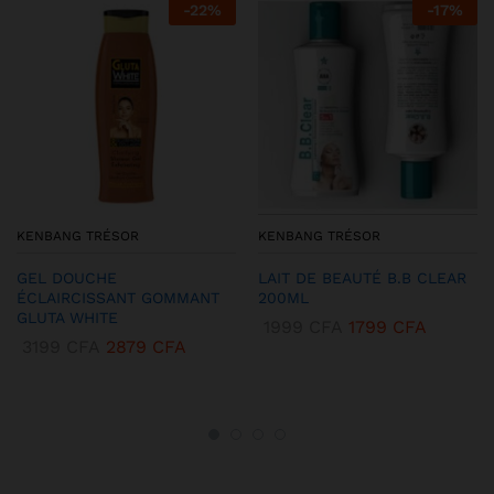
-
22
%
-
17
%
KENBANG TRÉSOR
KENBANG TRÉSOR
GEL DOUCHE
LAIT DE BEAUTÉ B.B CLEAR
ÉCLAIRCISSANT GOMMANT
200ML
GLUTA WHITE
1999
CFA
1799
CFA
3199
CFA
2879
CFA