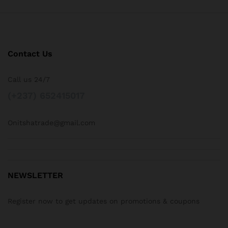
Contact Us
Call us 24/7
(+237) 652415017
Onitshatrade@gmail.com
NEWSLETTER
Register now to get updates on promotions & coupons