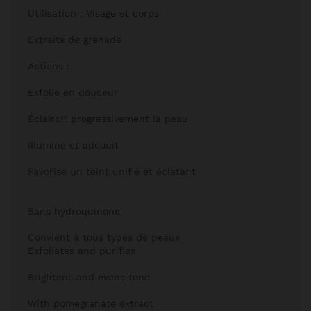
Utilisation : Visage et corps
Extraits de grenade
Actions :
Exfolie en douceur
Éclaircit progressivement la peau
Illumine et adoucit
Favorise un teint unifié et éclatant
Sans hydroquinone
Convient à tous types de peaux
Exfoliates and purifies
Brightens and evens tone
With pomegranate extract