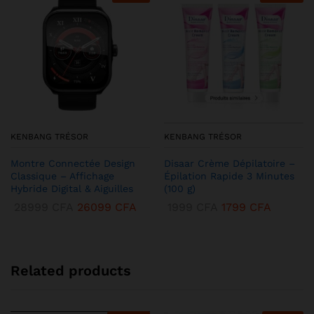
KENBANG TRÉSOR
KENBANG TRÉSOR
Montre Connectée Design
Disaar Crème Dépilatoire –
Classique – Affichage
Épilation Rapide 3 Minutes
Hybride Digital & Aiguilles
(100 g)
28999
CFA
26099
CFA
1999
CFA
1799
CFA
Related products