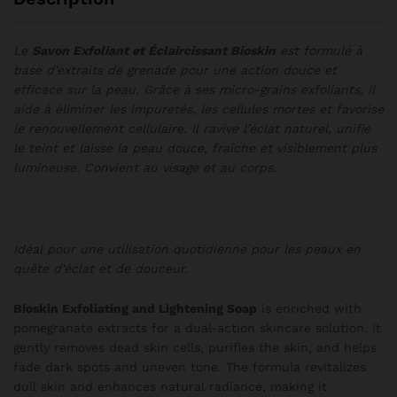
Le
Savon Exfoliant et Éclaircissant Bioskin
est formulé à
base d’extraits de grenade pour une action douce et
efficace sur la peau. Grâce à ses micro-grains exfoliants, il
aide à éliminer les impuretés, les cellules mortes et favorise
le renouvellement cellulaire. Il ravive l’éclat naturel, unifie
le teint et laisse la peau douce, fraîche et visiblement plus
lumineuse. Convient au visage et au corps.
Idéal pour une utilisation quotidienne pour les peaux en
quête d’éclat et de douceur.
Bioskin Exfoliating and Lightening Soap
is enriched with
pomegranate extracts for a dual-action skincare solution. It
gently removes dead skin cells, purifies the skin, and helps
fade dark spots and uneven tone. The formula revitalizes
dull skin and enhances natural radiance, making it