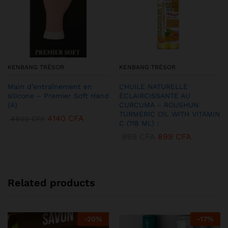
KENBANG TRÉSOR
KENBANG TRÉSOR
Main d’entraînement en
L’HUILE NATURELLE
silicone – Premier Soft Hand
ÉCLAIRCISSANTE AU
(A)
CURCUMA – ROUSHUN
TURMERIC OIL WITH VITAMIN
4140
CFA
4600
CFA
C (118 ML) :
999
CFA
899
CFA
Related products
-
20
%
-
17
%