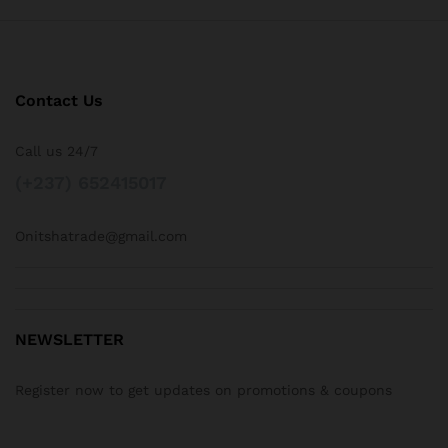
Contact Us
Call us 24/7
(+237) 652415017
Onitshatrade@gmail.com
NEWSLETTER
Register now to get updates on promotions & coupons