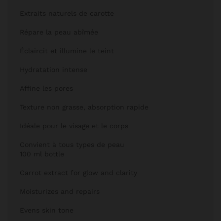
Extraits naturels de carotte
Répare la peau abîmée
Éclaircit et illumine le teint
Hydratation intense
Affine les pores
Texture non grasse, absorption rapide
Idéale pour le visage et le corps
Convient à tous types de peau
100 ml bottle
Carrot extract for glow and clarity
Moisturizes and repairs
Evens skin tone