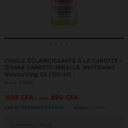
L’HUILE ÉCLAIRCISSANTE À LA CAROTTE–
DISAAR CARROTS MIRACLE WHITENING
Moisturizing Oil (100 ml) :
Brand:
DISAAR
999
CFA
899
CFA
(-33%)
KENBANG TRÉSOR
Status:
In stock
Sold By:
Contenance : 100 ml