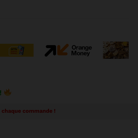
!
se chaque commande !