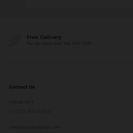
Free Delivery
For all oders over 100 000 CFAF
Contact Us
Call us 24/7
(+237) 652415017
Onitshatrade@gmail.com