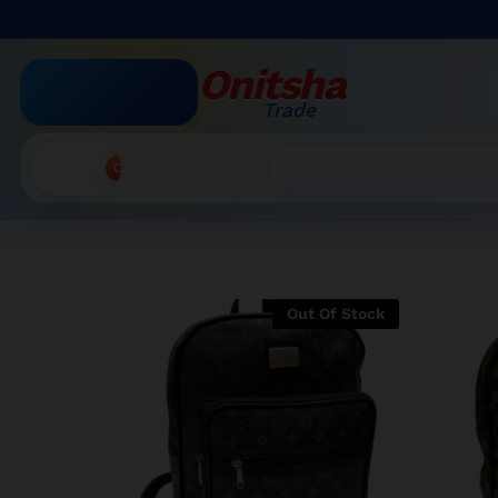
Onitsha
Trade
Accueil
Recherche
Out Of Stock