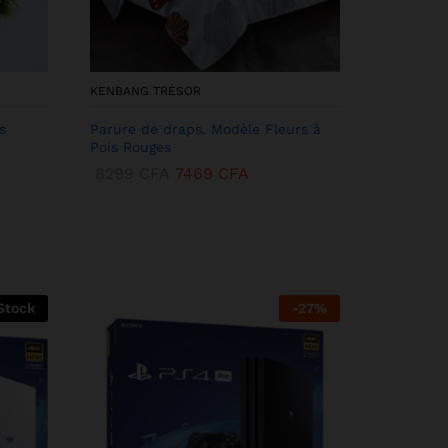
KENBANG TRÉSOR
s
Parure de draps. Modèle Fleurs à
Pois Rouges
8299
CFA
7469
CFA
Stock
-
27
%