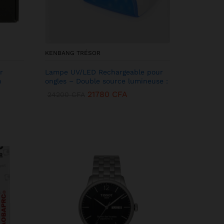
KENBANG TRÉSOR
r
Lampe UV/LED Rechargeable pour
h
ongles – Double source lumineuse :
21780
CFA
24200
CFA