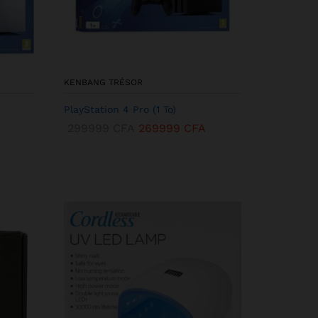
KENBANG TRÉSOR
PlayStation 4 Pro (1 To)
299999
CFA
269999
CFA