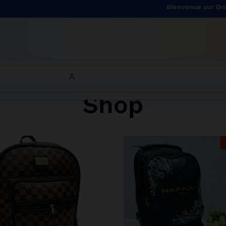
Bienvenue sur Onitsha Trad
Shop