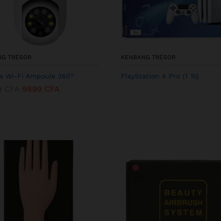
NG TRÉSOR
KENBANG TRÉSOR
 Wi-Fi Ampoule 360°
PlayStation 4 Pro (1 To)
9
CFA
9899
CFA