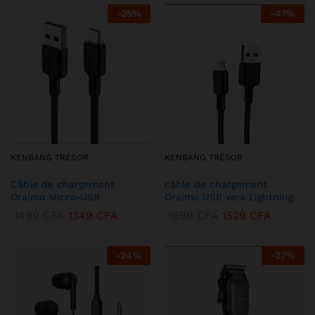
-
25
%
-
47
%
KENBANG TRÉSOR
KENBANG TRÉSOR
Câble de chargement
câble de chargement
Oraimo Micro-USB
Oraimo USB vers Lightning
1499
CFA
1349
CFA
1699
CFA
1529
CFA
-
24
%
-
27
%