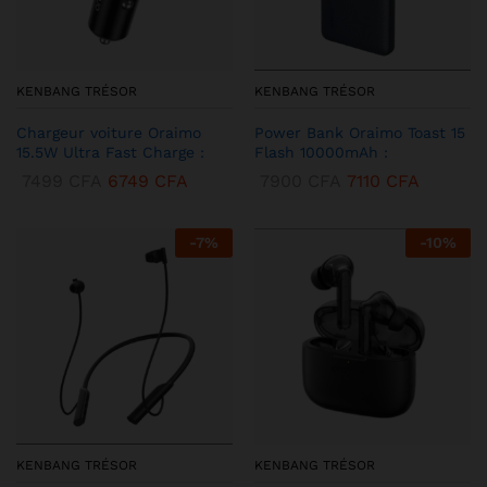
KENBANG TRÉSOR
KENBANG TRÉSOR
Chargeur voiture Oraimo
Power Bank Oraimo Toast 15
15.5W Ultra Fast Charge :
Flash 10000mAh :
7499
CFA
6749
CFA
7900
CFA
7110
CFA
-
7
%
-
10
%
KENBANG TRÉSOR
KENBANG TRÉSOR