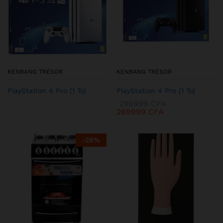
KENBANG TRÉSOR
KENBANG TRÉSOR
PlayStation 4 Pro (1 To)
PlayStation 4 Pro (1 To)
299999
CFA
269999
CFA
-
28
%