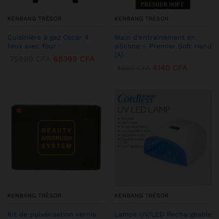
KENBANG TRÉSOR
KENBANG TRÉSOR
Cuisinière à gaz Oscar 4
Main d’entraînement en
feux avec four :
silicone – Premier Soft Hand
(A)
75999
CFA
68399
CFA
4140
CFA
4600
CFA
KENBANG TRÉSOR
KENBANG TRÉSOR
Kit de pulvérisation vernis
Lampe UV/LED Rechargeable