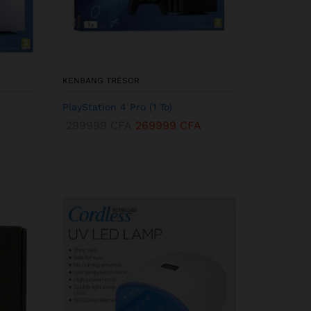
KENBANG TRÉSOR
PlayStation 4 Pro (1 To)
299999
CFA
269999
CFA