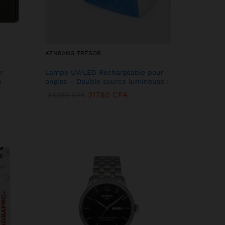
KENBANG TRÉSOR
r
Lampe UV/LED Rechargeable pour
h
ongles – Double source lumineuse :
21780
CFA
24200
CFA