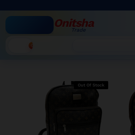
Onitsha
Trade
Accueil
Recherche
Out Of Stock