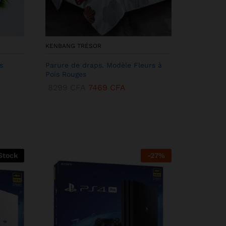
KENBANG TRÉSOR
s
Parure de draps. Modèle Fleurs à
Pois Rouges
8299
CFA
7469
CFA
Stock
-
27
%