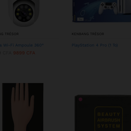
NG TRÉSOR
KENBANG TRÉSOR
 Wi-Fi Ampoule 360°
PlayStation 4 Pro (1 To)
9
CFA
9899
CFA