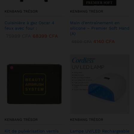
KENBANG TRÉSOR
KENBANG TRÉSOR
Cuisinière à gaz Oscar 4
Main d’entraînement en
feux avec four :
silicone – Premier Soft Hand
(A)
75999
CFA
68399
CFA
4140
CFA
4600
CFA
KENBANG TRÉSOR
KENBANG TRÉSOR
Kit de pulvérisation vernis
Lampe UV/LED Rechargeable