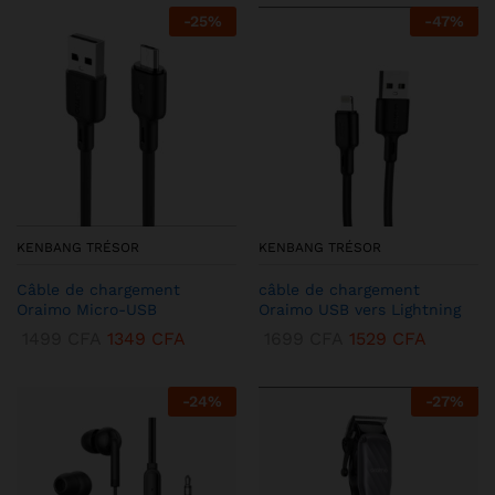
-
25
%
-
47
%
KENBANG TRÉSOR
KENBANG TRÉSOR
Câble de chargement
câble de chargement
Oraimo Micro-USB
Oraimo USB vers Lightning
1499
CFA
1349
CFA
1699
CFA
1529
CFA
-
24
%
-
27
%