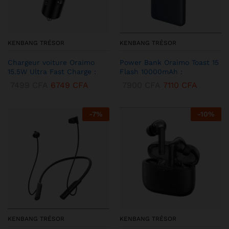
KENBANG TRÉSOR
KENBANG TRÉSOR
Chargeur voiture Oraimo
Power Bank Oraimo Toast 15
15.5W Ultra Fast Charge :
Flash 10000mAh :
7499
CFA
6749
CFA
7900
CFA
7110
CFA
-
7
%
-
10
%
KENBANG TRÉSOR
KENBANG TRÉSOR