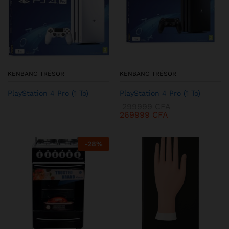
KENBANG TRÉSOR
KENBANG TRÉSOR
PlayStation 4 Pro (1 To)
PlayStation 4 Pro (1 To)
299999
CFA
269999
CFA
-
28
%