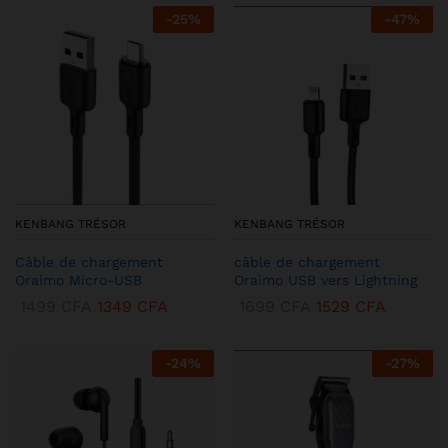
-
25
%
-
47
%
KENBANG TRÉSOR
KENBANG TRÉSOR
Câble de chargement
câble de chargement
Oraimo Micro-USB
Oraimo USB vers Lightning
1499
CFA
1349
CFA
1699
CFA
1529
CFA
-
24
%
-
27
%