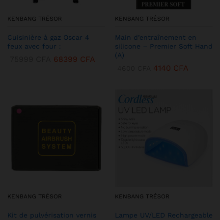
KENBANG TRÉSOR
KENBANG TRÉSOR
Cuisinière à gaz Oscar 4
Main d’entraînement en
feux avec four :
silicone – Premier Soft Hand
(A)
75999
CFA
68399
CFA
4140
CFA
4600
CFA
KENBANG TRÉSOR
KENBANG TRÉSOR
Kit de pulvérisation vernis
Lampe UV/LED Rechargeable