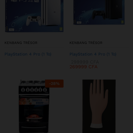
KENBANG TRÉSOR
KENBANG TRÉSOR
PlayStation 4 Pro (1 To)
PlayStation 4 Pro (1 To)
299999
CFA
269999
CFA
-
28
%