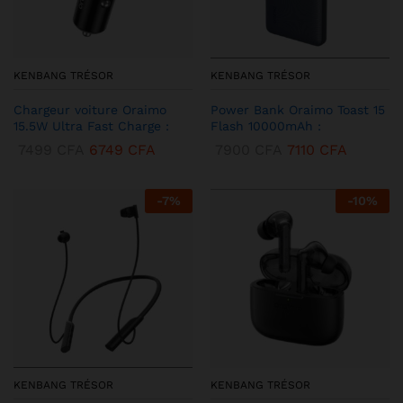
KENBANG TRÉSOR
KENBANG TRÉSOR
Chargeur voiture Oraimo
Power Bank Oraimo Toast 15
15.5W Ultra Fast Charge :
Flash 10000mAh :
7499
CFA
6749
CFA
7900
CFA
7110
CFA
-
7
%
-
10
%
KENBANG TRÉSOR
KENBANG TRÉSOR