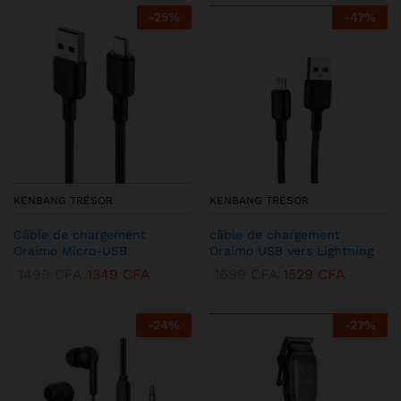
-
25
%
-
47
%
KENBANG TRÉSOR
KENBANG TRÉSOR
Câble de chargement
câble de chargement
Oraimo Micro-USB
Oraimo USB vers Lightning
1499
CFA
1349
CFA
1699
CFA
1529
CFA
-
24
%
-
27
%