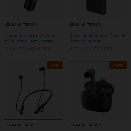
KENBANG TRÉSOR
KENBANG TRÉSOR
Chargeur voiture Oraimo
Power Bank Oraimo Toast 15
15.5W Ultra Fast Charge :
Flash 10000mAh :
7499
CFA
6749
CFA
7900
CFA
7110
CFA
-
7
%
-
10
%
KENBANG TRÉSOR
KENBANG TRÉSOR