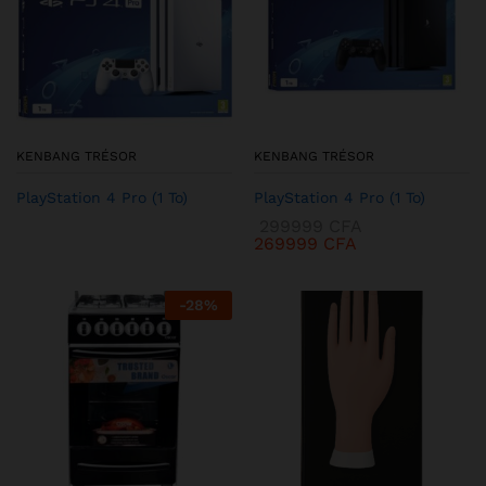
KENBANG TRÉSOR
KENBANG TRÉSOR
PlayStation 4 Pro (1 To)
PlayStation 4 Pro (1 To)
299999
CFA
269999
CFA
-
28
%