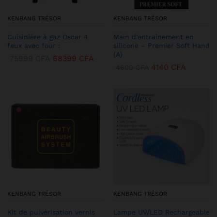
KENBANG TRÉSOR
KENBANG TRÉSOR
Cuisinière à gaz Oscar 4
Main d’entraînement en
feux avec four :
silicone – Premier Soft Hand
(A)
75999
CFA
68399
CFA
4140
CFA
4600
CFA
KENBANG TRÉSOR
KENBANG TRÉSOR
Kit de pulvérisation vernis
Lampe UV/LED Rechargeable