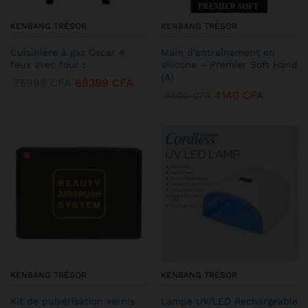
KENBANG TRÉSOR
KENBANG TRÉSOR
Cuisinière à gaz Oscar 4
Main d’entraînement en
feux avec four :
silicone – Premier Soft Hand
(A)
75999
CFA
68399
CFA
4140
CFA
4600
CFA
KENBANG TRÉSOR
KENBANG TRÉSOR
Kit de pulvérisation vernis
Lampe UV/LED Rechargeable