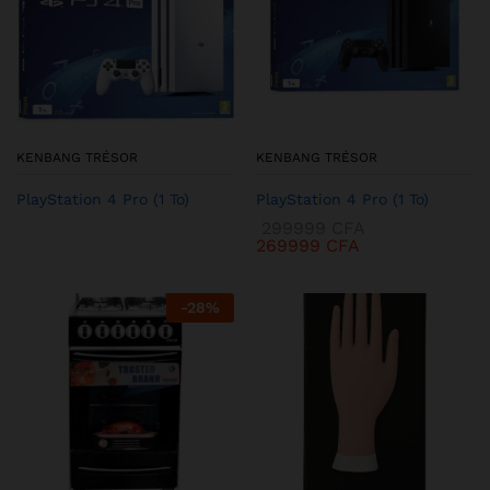
KENBANG TRÉSOR
KENBANG TRÉSOR
PlayStation 4 Pro (1 To)
PlayStation 4 Pro (1 To)
299999
CFA
269999
CFA
-
28
%