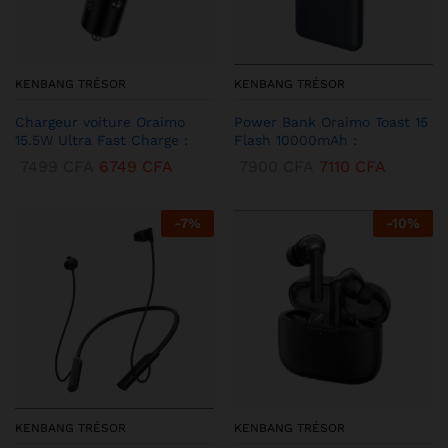
KENBANG TRÉSOR
KENBANG TRÉSOR
Chargeur voiture Oraimo
Power Bank Oraimo Toast 15
15.5W Ultra Fast Charge :
Flash 10000mAh :
7499
CFA
6749
CFA
7900
CFA
7110
CFA
-
7
%
-
10
%
KENBANG TRÉSOR
KENBANG TRÉSOR