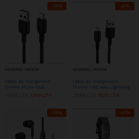
-
25
%
-
47
%
KENBANG TRÉSOR
KENBANG TRÉSOR
Câble de chargement
câble de chargement
Oraimo Micro-USB
Oraimo USB vers Lightning
1499
CFA
1349
CFA
1699
CFA
1529
CFA
-
24
%
-
27
%