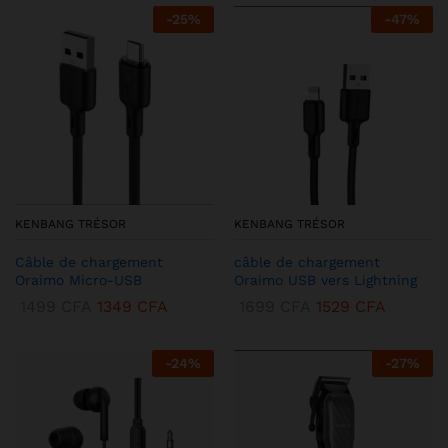
-
25
%
-
47
%
KENBANG TRÉSOR
KENBANG TRÉSOR
Câble de chargement
câble de chargement
Oraimo Micro-USB
Oraimo USB vers Lightning
1499
CFA
1349
CFA
1699
CFA
1529
CFA
-
24
%
-
27
%