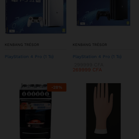
KENBANG TRÉSOR
KENBANG TRÉSOR
PlayStation 4 Pro (1 To)
PlayStation 4 Pro (1 To)
299999
CFA
269999
CFA
-
28
%