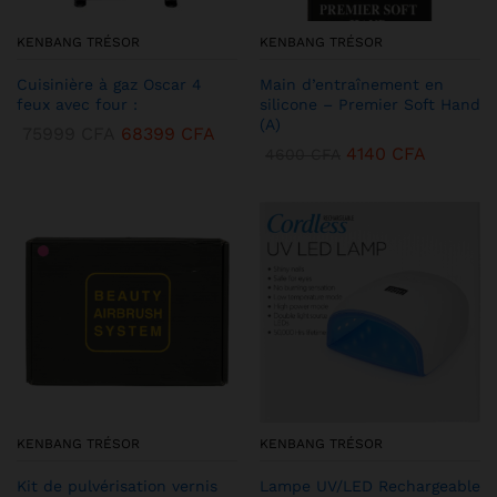
KENBANG TRÉSOR
KENBANG TRÉSOR
Cuisinière à gaz Oscar 4
Main d’entraînement en
feux avec four :
silicone – Premier Soft Hand
(A)
75999
CFA
68399
CFA
4140
CFA
4600
CFA
KENBANG TRÉSOR
KENBANG TRÉSOR
Kit de pulvérisation vernis
Lampe UV/LED Rechargeable