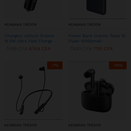
KENBANG TRÉSOR
KENBANG TRÉSOR
Chargeur voiture Oraimo
Power Bank Oraimo Toast 15
15.5W Ultra Fast Charge :
Flash 10000mAh :
7499
CFA
6749
CFA
7900
CFA
7110
CFA
-
7
%
-
10
%
KENBANG TRÉSOR
KENBANG TRÉSOR