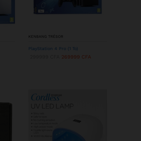
KENBANG TRÉSOR
PlayStation 4 Pro (1 To)
299999
CFA
269999
CFA