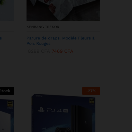
KENBANG TRÉSOR
s
Parure de draps. Modèle Fleurs à
Pois Rouges
8299
CFA
7469
CFA
Stock
-
27
%