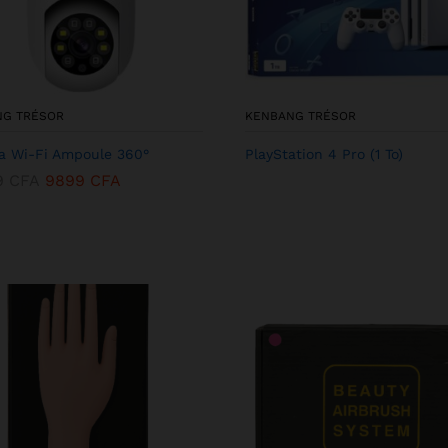
NG TRÉSOR
KENBANG TRÉSOR
 Wi-Fi Ampoule 360°
PlayStation 4 Pro (1 To)
9
CFA
9899
CFA