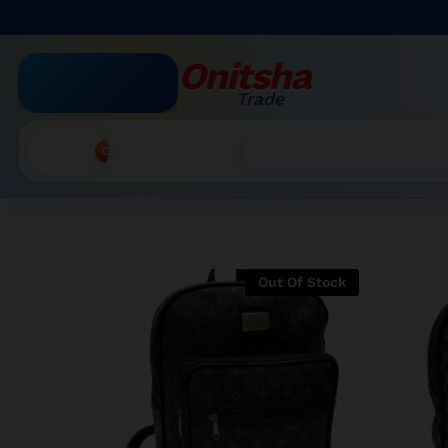
Onitsha
Trade
Accueil
Recherche
Out Of Stock