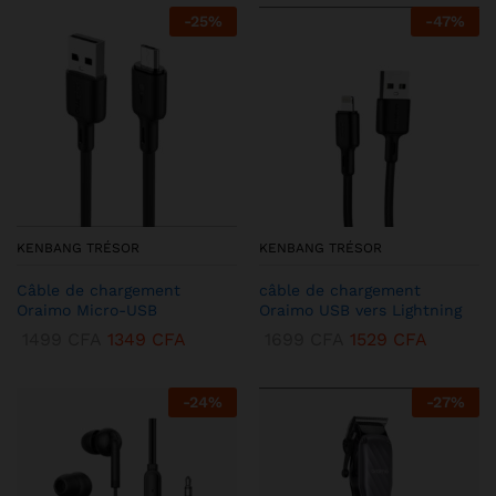
-
25
%
-
47
%
KENBANG TRÉSOR
KENBANG TRÉSOR
Câble de chargement
câble de chargement
Oraimo Micro-USB
Oraimo USB vers Lightning
1499
CFA
1349
CFA
1699
CFA
1529
CFA
-
24
%
-
27
%