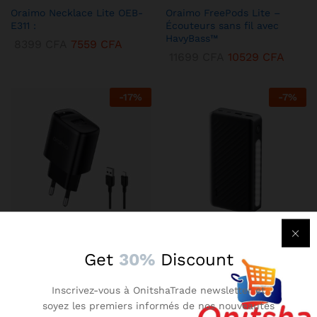
Oraimo Necklace Lite OEB-
Oraimo FreePods Lite –
E311 :
Écouteurs sans fil avec
HavyBass™
8399
CFA
7559
CFA
11699
CFA
10529
CFA
-
17
%
-
7
%
KENBANG TRÉSOR
KENBANG TRÉSOR
Get
30%
Discount
Chargeur Mural Oraimo 2A –
Oraimo Traveler 3 Lit –
Compact avec Technologie
Batterie Externe 27000 mAh
Inscrivez-vous à OnitshaTrade newsletter et
AniFast™
Ultra-Puissante
soyez les premiers informés de nos nouveautés
2899
CFA
2609
CFA
14899
CFA
13409
CFA