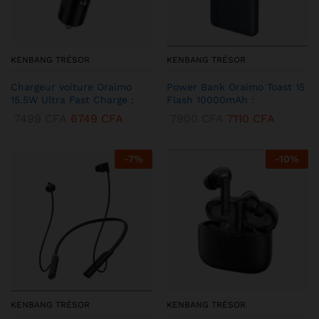
KENBANG TRÉSOR
KENBANG TRÉSOR
Chargeur voiture Oraimo
Power Bank Oraimo Toast 15
15.5W Ultra Fast Charge :
Flash 10000mAh :
7499
CFA
6749
CFA
7900
CFA
7110
CFA
-
7
%
-
10
%
KENBANG TRÉSOR
KENBANG TRÉSOR