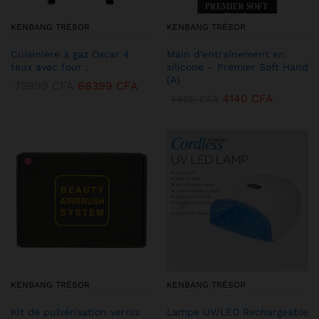
KENBANG TRÉSOR
KENBANG TRÉSOR
Cuisinière à gaz Oscar 4
Main d’entraînement en
feux avec four :
silicone – Premier Soft Hand
(A)
75999
CFA
68399
CFA
4140
CFA
4600
CFA
KENBANG TRÉSOR
KENBANG TRÉSOR
Kit de pulvérisation vernis
Lampe UV/LED Rechargeable