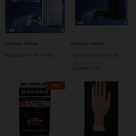
KENBANG TRÉSOR
KENBANG TRÉSOR
PlayStation 4 Pro (1 To)
PlayStation 4 Pro (1 To)
299999
CFA
269999
CFA
-
28
%