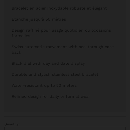
Bracelet en acier inoxydable robuste et élégant
Étanche jusqu’à 50 mètres
Design raffiné pour usage quotidien ou occasions
formelles
Swiss automatic movement with see-through case
back
Black dial with day and date display
Durable and stylish stainless steel bracelet
Water-resistant up to 50 meters
Refined design for daily or formal wear
Quantity:
montre TISSOT quantity