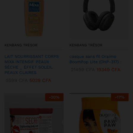
KENBANG TRÉSOR
KENBANG TRÉSOR
LAIT NOURRISSANT CORPS
casque sans fil Oraimo
MIXA INTENSIF PEAUX
BoomPop Lite (OHP-317) :
SÈCHE _ EFFET SOLEIL
21499
CFA
19349
CFA
PEAUX CLAIRES
5599
CFA
5039
CFA
-
20
%
-
17
%