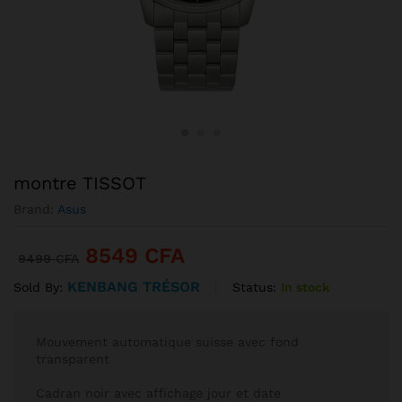
montre TISSOT
Brand:
Asus
8549
CFA
9499
CFA
KENBANG TRÉSOR
Status:
In stock
Sold By:
Mouvement automatique suisse avec fond
transparent
Cadran noir avec affichage jour et date