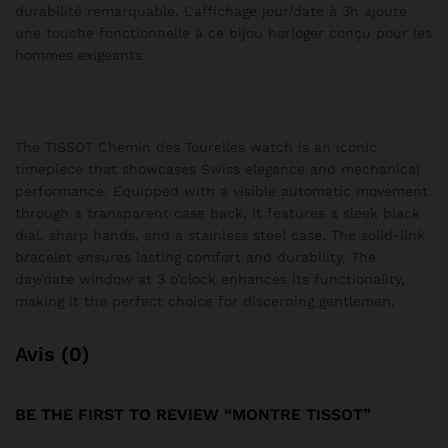
durabilité remarquable. L’affichage jour/date à 3h ajoute
une touche fonctionnelle à ce bijou horloger conçu pour les
hommes exigeants.
The TISSOT Chemin des Tourelles watch is an iconic
timepiece that showcases Swiss elegance and mechanical
performance. Equipped with a visible automatic movement
through a transparent case back, it features a sleek black
dial, sharp hands, and a stainless steel case. The solid-link
bracelet ensures lasting comfort and durability. The
day/date window at 3 o’clock enhances its functionality,
making it the perfect choice for discerning gentlemen.
Avis (0)
BE THE FIRST TO REVIEW “MONTRE TISSOT”