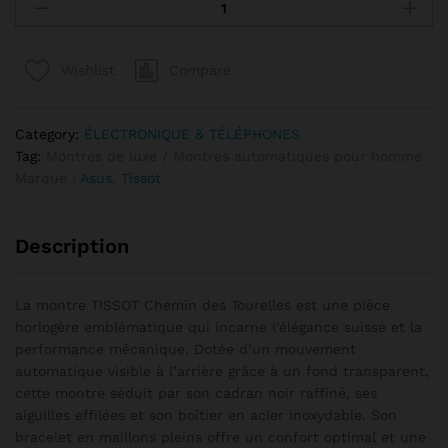
Compare
Wishlist
Category:
ÉLECTRONIQUE & TÉLÉPHONES
Tag:
Montres de luxe / Montres automatiques pour homme
Marque :
Asus
,
Tissot
Description
La montre TISSOT Chemin des Tourelles est une pièce
horlogère emblématique qui incarne l’élégance suisse et la
performance mécanique. Dotée d’un mouvement
automatique visible à l’arrière grâce à un fond transparent,
cette montre séduit par son cadran noir raffiné, ses
aiguilles effilées et son boîtier en acier inoxydable. Son
bracelet en maillons pleins offre un confort optimal et une