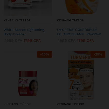
KENBANG TRÉSOR
KENBANG TRÉSOR
White Secret Lightening
LA CRÈME CORPORELLE
Body Cream :
ÉCLAIRCISSANTE PAWPAW
1999
CFA
1799
CFA
1999
CFA
1799
CFA
-
20
%
-
25
%
KENBANG TRÉSOR
KENBANG TRÉSOR