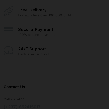
Free Delivery
For all oders over 100 000 CFAF
Secure Payment
100% secure payment
24/7 Support
Dedicated support
Contact Us
Call us 24/7
(+237) 652415017