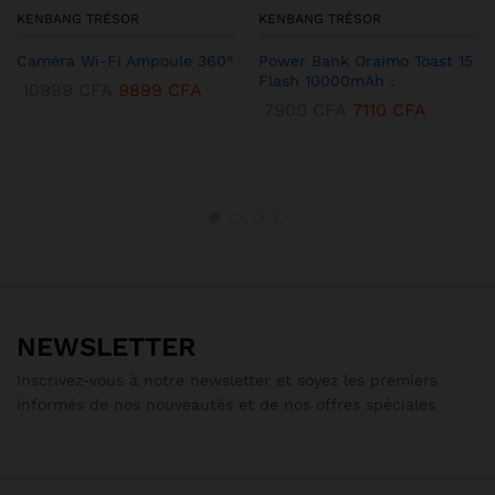
KENBANG TRÉSOR
KENBANG TRÉSOR
Caméra Wi-Fi Ampoule 360°
Power Bank Oraimo Toast 15
Flash 10000mAh :
10999
CFA
9899
CFA
7900
CFA
7110
CFA
NEWSLETTER
Inscrivez-vous à notre newsletter et soyez les premiers
informés de nos nouveautés et de nos offres spéciales