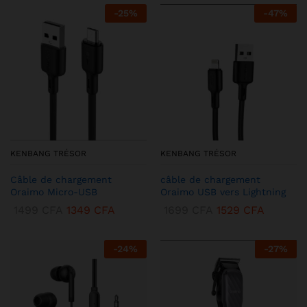
-
25
%
-
47
%
KENBANG TRÉSOR
KENBANG TRÉSOR
Câble de chargement
câble de chargement
Oraimo Micro-USB
Oraimo USB vers Lightning
1499
CFA
1349
CFA
1699
CFA
1529
CFA
-
24
%
-
27
%