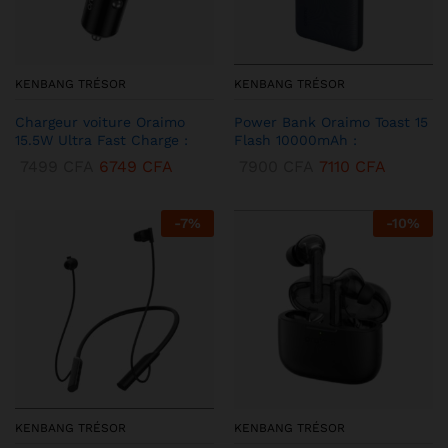
KENBANG TRÉSOR
KENBANG TRÉSOR
Chargeur voiture Oraimo
Power Bank Oraimo Toast 15
15.5W Ultra Fast Charge :
Flash 10000mAh :
7499
CFA
6749
CFA
7900
CFA
7110
CFA
-
7
%
-
10
%
KENBANG TRÉSOR
KENBANG TRÉSOR