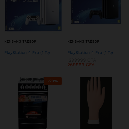
KENBANG TRÉSOR
KENBANG TRÉSOR
PlayStation 4 Pro (1 To)
PlayStation 4 Pro (1 To)
299999
CFA
269999
CFA
-
28
%