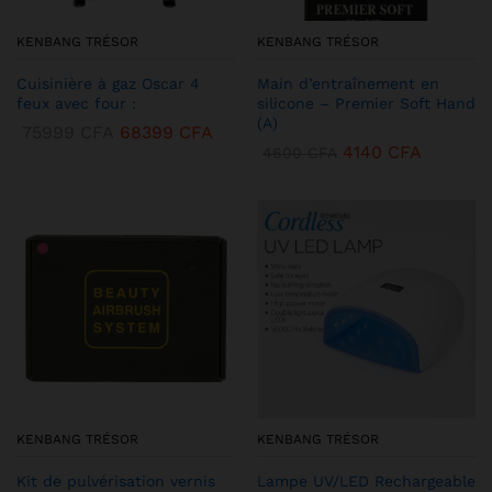
KENBANG TRÉSOR
KENBANG TRÉSOR
Cuisinière à gaz Oscar 4
Main d’entraînement en
feux avec four :
silicone – Premier Soft Hand
(A)
75999
CFA
68399
CFA
4140
CFA
4600
CFA
KENBANG TRÉSOR
KENBANG TRÉSOR
Kit de pulvérisation vernis
Lampe UV/LED Rechargeable