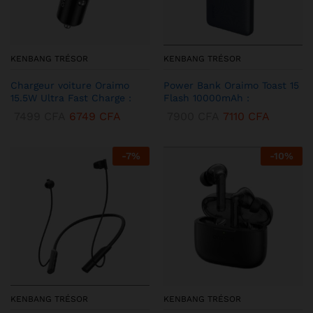
KENBANG TRÉSOR
KENBANG TRÉSOR
Chargeur voiture Oraimo
Power Bank Oraimo Toast 15
15.5W Ultra Fast Charge :
Flash 10000mAh :
7499
CFA
6749
CFA
7900
CFA
7110
CFA
-
7
%
-
10
%
KENBANG TRÉSOR
KENBANG TRÉSOR