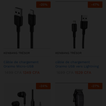
-
25
%
-
47
%
KENBANG TRÉSOR
KENBANG TRÉSOR
Câble de chargement
câble de chargement
Oraimo Micro-USB
Oraimo USB vers Lightning
1499
CFA
1349
CFA
1699
CFA
1529
CFA
-
24
%
-
27
%