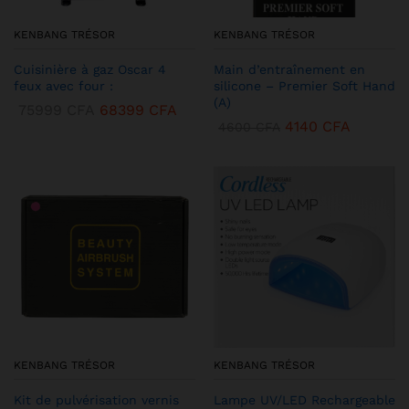
KENBANG TRÉSOR
KENBANG TRÉSOR
Cuisinière à gaz Oscar 4
Main d’entraînement en
feux avec four :
silicone – Premier Soft Hand
(A)
75999
CFA
68399
CFA
4140
CFA
4600
CFA
KENBANG TRÉSOR
KENBANG TRÉSOR
Kit de pulvérisation vernis
Lampe UV/LED Rechargeable