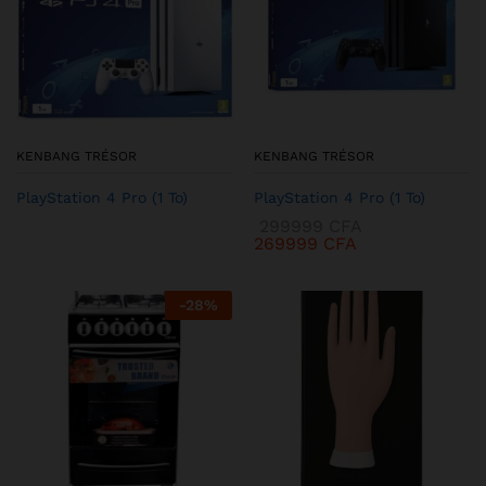
KENBANG TRÉSOR
KENBANG TRÉSOR
PlayStation 4 Pro (1 To)
PlayStation 4 Pro (1 To)
299999
CFA
269999
CFA
-
28
%