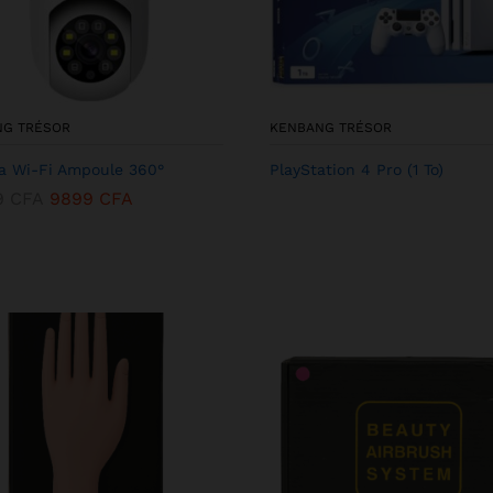
NG TRÉSOR
KENBANG TRÉSOR
 Wi-Fi Ampoule 360°
PlayStation 4 Pro (1 To)
9
CFA
9899
CFA