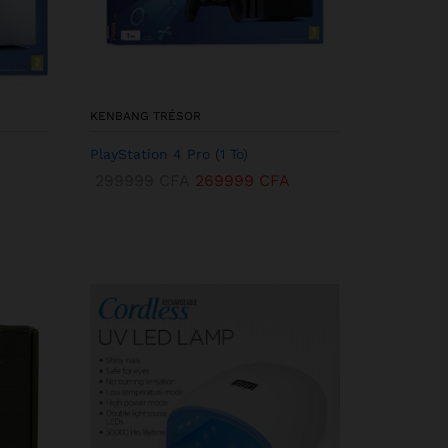
KENBANG TRÉSOR
PlayStation 4 Pro (1 To)
299999
CFA
269999
CFA