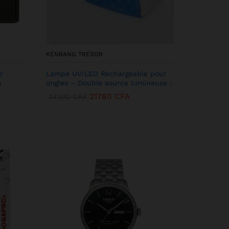
KENBANG TRÉSOR
r
Lampe UV/LED Rechargeable pour
h
ongles – Double source lumineuse :
21780
CFA
24200
CFA