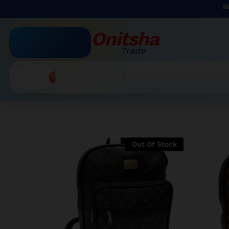
Bienvenue 
Onitsha
Trade
Accueil
Recherche
Out Of Stock