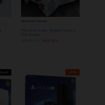
KENBANG TRÉSOR
s
Parure de draps. Modèle Fleurs à
Pois Rouges
8299
CFA
7469
CFA
Stock
-
27
%