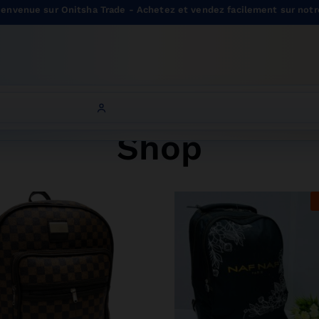
sur Onitsha Trade - Achetez et vendez facilement sur notre marketp
Shop