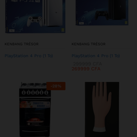
KENBANG TRÉSOR
KENBANG TRÉSOR
PlayStation 4 Pro (1 To)
PlayStation 4 Pro (1 To)
299999
CFA
269999
CFA
-
28
%