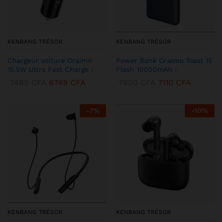
KENBANG TRÉSOR
KENBANG TRÉSOR
Chargeur voiture Oraimo
Power Bank Oraimo Toast 15
15.5W Ultra Fast Charge :
Flash 10000mAh :
7499
CFA
6749
CFA
7900
CFA
7110
CFA
-
7
%
-
10
%
KENBANG TRÉSOR
KENBANG TRÉSOR