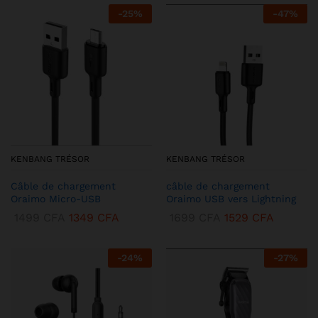
-
25
%
-
47
%
KENBANG TRÉSOR
KENBANG TRÉSOR
Câble de chargement
câble de chargement
Oraimo Micro-USB
Oraimo USB vers Lightning
1499
CFA
1349
CFA
1699
CFA
1529
CFA
-
24
%
-
27
%