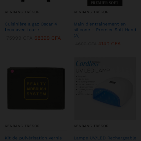
KENBANG TRÉSOR
KENBANG TRÉSOR
Cuisinière à gaz Oscar 4
Main d’entraînement en
feux avec four :
silicone – Premier Soft Hand
(A)
75999
CFA
68399
CFA
4140
CFA
4600
CFA
KENBANG TRÉSOR
KENBANG TRÉSOR
Kit de pulvérisation vernis
Lampe UV/LED Rechargeable