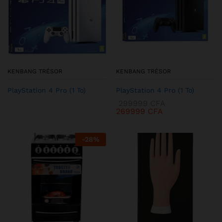
KENBANG TRÉSOR
KENBANG TRÉSOR
PlayStation 4 Pro (1 To)
PlayStation 4 Pro (1 To)
299999
CFA
269999
CFA
-
28
%