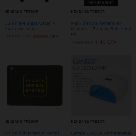
KENBANG TRÉSOR
KENBANG TRÉSOR
Cuisinière à gaz Oscar 4
Main d’entraînement en
feux avec four :
silicone – Premier Soft Hand
(A)
75999
CFA
68399
CFA
4140
CFA
4600
CFA
KENBANG TRÉSOR
KENBANG TRÉSOR
Kit de pulvérisation vernis
Lampe UV/LED Rechargeable