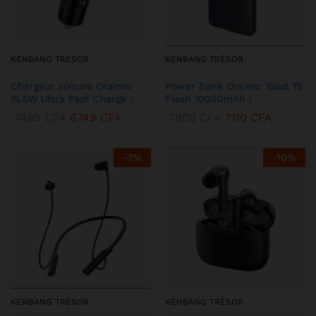
KENBANG TRÉSOR
KENBANG TRÉSOR
Chargeur voiture Oraimo
Power Bank Oraimo Toast 15
15.5W Ultra Fast Charge :
Flash 10000mAh :
7499
CFA
6749
CFA
7900
CFA
7110
CFA
-
7
%
-
10
%
KENBANG TRÉSOR
KENBANG TRÉSOR