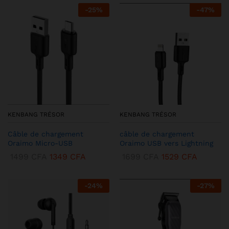
-
25
%
-
47
%
KENBANG TRÉSOR
KENBANG TRÉSOR
Câble de chargement
câble de chargement
Oraimo Micro-USB
Oraimo USB vers Lightning
1499
CFA
1349
CFA
1699
CFA
1529
CFA
-
24
%
-
27
%