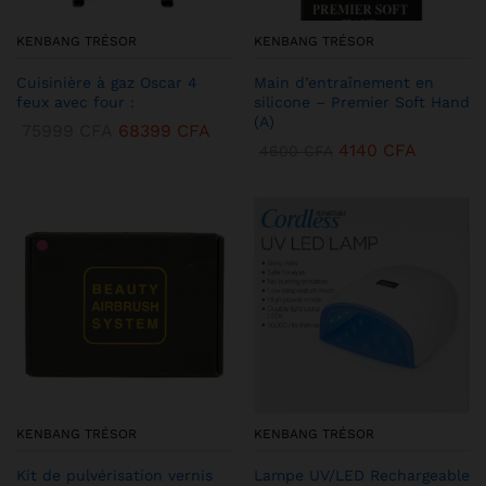
KENBANG TRÉSOR
KENBANG TRÉSOR
Cuisinière à gaz Oscar 4
Main d’entraînement en
feux avec four :
silicone – Premier Soft Hand
(A)
75999
CFA
68399
CFA
4140
CFA
4600
CFA
KENBANG TRÉSOR
KENBANG TRÉSOR
Kit de pulvérisation vernis
Lampe UV/LED Rechargeable