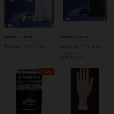
KENBANG TRÉSOR
KENBANG TRÉSOR
PlayStation 4 Pro (1 To)
PlayStation 4 Pro (1 To)
299999
CFA
269999
CFA
-
28
%