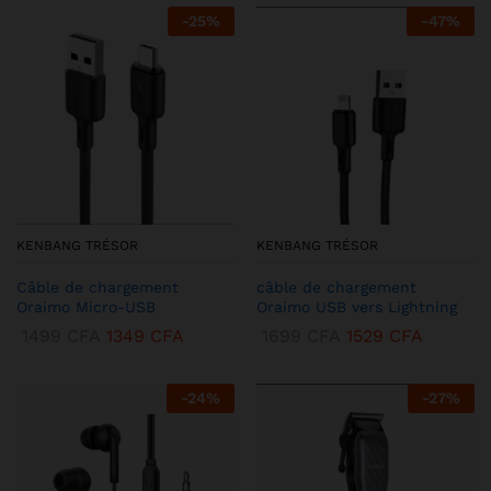
-
25
%
-
47
%
KENBANG TRÉSOR
KENBANG TRÉSOR
Câble de chargement
câble de chargement
Oraimo Micro-USB
Oraimo USB vers Lightning
1499
CFA
1349
CFA
1699
CFA
1529
CFA
-
24
%
-
27
%