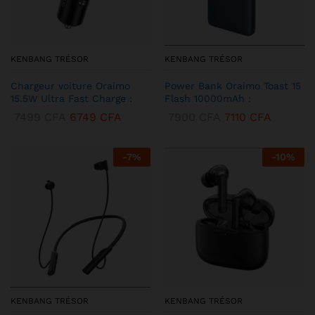
KENBANG TRÉSOR
KENBANG TRÉSOR
Chargeur voiture Oraimo
Power Bank Oraimo Toast 15
15.5W Ultra Fast Charge :
Flash 10000mAh :
7499
CFA
6749
CFA
7900
CFA
7110
CFA
-
7
%
-
10
%
KENBANG TRÉSOR
KENBANG TRÉSOR