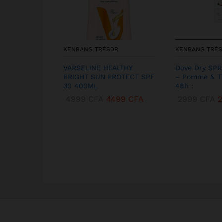
KENBANG TRÉSOR
KENBANG TRÉ
VARSELINE HEALTHY
Dove Dry SP
BRIGHT SUN PROTECT SPF
– Pomme & T
30 400ML
48h :
4999
CFA
4499
CFA
2999
CFA