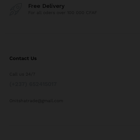
Free Delivery
For all oders over 100 000 CFAF
Contact Us
Call us 24/7
(+237) 652415017
Onitshatrade@gmail.com