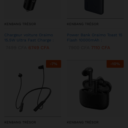
KENBANG TRÉSOR
KENBANG TRÉSOR
Chargeur voiture Oraimo
Power Bank Oraimo Toast 15
15.5W Ultra Fast Charge :
Flash 10000mAh :
7499
CFA
6749
CFA
7900
CFA
7110
CFA
-
7
%
-
10
%
KENBANG TRÉSOR
KENBANG TRÉSOR