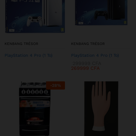
KENBANG TRÉSOR
KENBANG TRÉSOR
PlayStation 4 Pro (1 To)
PlayStation 4 Pro (1 To)
299999
CFA
269999
CFA
-
28
%