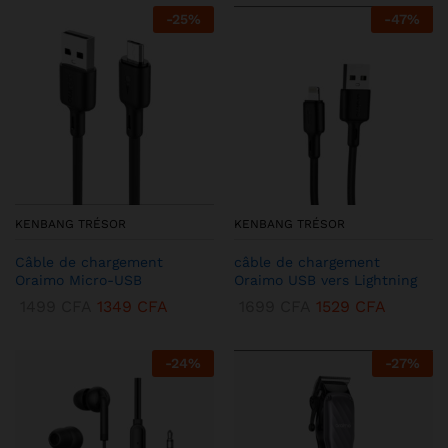
-
25
%
-
47
%
KENBANG TRÉSOR
KENBANG TRÉSOR
Câble de chargement
câble de chargement
Oraimo Micro-USB
Oraimo USB vers Lightning
1499
CFA
1349
CFA
1699
CFA
1529
CFA
-
24
%
-
27
%