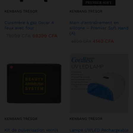
KENBANG TRÉSOR
KENBANG TRÉSOR
Cuisinière à gaz Oscar 4
Main d’entraînement en
feux avec four :
silicone – Premier Soft Hand
(A)
75999
CFA
68399
CFA
4140
CFA
4600
CFA
KENBANG TRÉSOR
KENBANG TRÉSOR
Kit de pulvérisation vernis
Lampe UV/LED Rechargeable