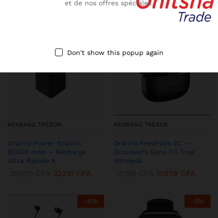
et de nos offres spéciales.
-
10
%
-
13
%
Don't show this popup again
KENBANG TRÉSOR
KENBANG TRÉSOR
Oraimo Power Station
Oraimo FreePods 3C –
50000 mAh – Recharge
Écouteurs Sans Fil True
Ultra Rapide A
Wireless
35900
CFA
32310
CFA
12199
CFA
10979
CFA
-
8
%
-
3
%