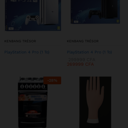
KENBANG TRÉSOR
KENBANG TRÉSOR
PlayStation 4 Pro (1 To)
PlayStation 4 Pro (1 To)
299999
CFA
269999
CFA
-
28
%