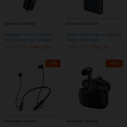
KENBANG TRÉSOR
KENBANG TRÉSOR
Chargeur voiture Oraimo
Power Bank Oraimo Toast 15
15.5W Ultra Fast Charge :
Flash 10000mAh :
7499
CFA
6749
CFA
7900
CFA
7110
CFA
-
7
%
-
10
%
KENBANG TRÉSOR
KENBANG TRÉSOR