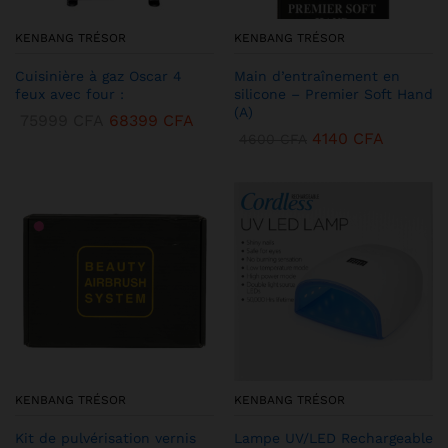
KENBANG TRÉSOR
KENBANG TRÉSOR
Cuisinière à gaz Oscar 4
Main d’entraînement en
feux avec four :
silicone – Premier Soft Hand
(A)
75999
CFA
68399
CFA
4140
CFA
4600
CFA
KENBANG TRÉSOR
KENBANG TRÉSOR
Kit de pulvérisation vernis
Lampe UV/LED Rechargeable