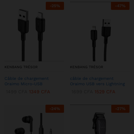
-
25
%
-
47
%
KENBANG TRÉSOR
KENBANG TRÉSOR
Câble de chargement
câble de chargement
Oraimo Micro-USB
Oraimo USB vers Lightning
1499
CFA
1349
CFA
1699
CFA
1529
CFA
-
24
%
-
27
%