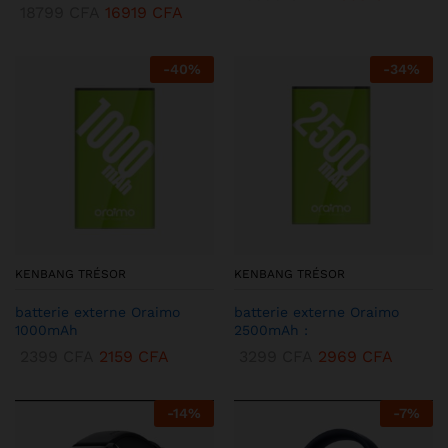
18799
CFA
16919
CFA
-
40
%
-
34
%
KENBANG TRÉSOR
KENBANG TRÉSOR
batterie externe Oraimo
batterie externe Oraimo
1000mAh
2500mAh :
2399
CFA
2159
CFA
3299
CFA
2969
CFA
-
14
%
-
7
%