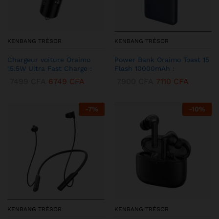
KENBANG TRÉSOR
KENBANG TRÉSOR
Chargeur voiture Oraimo
Power Bank Oraimo Toast 15
15.5W Ultra Fast Charge :
Flash 10000mAh :
7499
CFA
6749
CFA
7900
CFA
7110
CFA
-
7
%
-
10
%
KENBANG TRÉSOR
KENBANG TRÉSOR