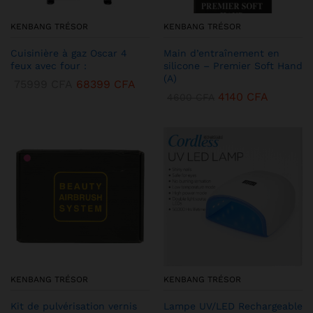
KENBANG TRÉSOR
KENBANG TRÉSOR
Cuisinière à gaz Oscar 4
Main d’entraînement en
feux avec four :
silicone – Premier Soft Hand
(A)
75999
CFA
68399
CFA
4140
CFA
4600
CFA
KENBANG TRÉSOR
KENBANG TRÉSOR
Kit de pulvérisation vernis
Lampe UV/LED Rechargeable