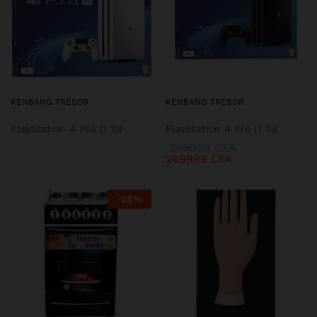
KENBANG TRÉSOR
KENBANG TRÉSOR
PlayStation 4 Pro (1 To)
PlayStation 4 Pro (1 To)
299999
CFA
269999
CFA
-
28
%