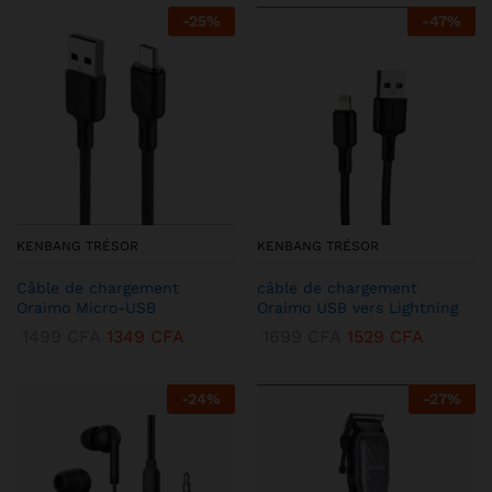
-
25
%
-
47
%
KENBANG TRÉSOR
KENBANG TRÉSOR
Câble de chargement
câble de chargement
Oraimo Micro-USB
Oraimo USB vers Lightning
1499
CFA
1349
CFA
1699
CFA
1529
CFA
-
24
%
-
27
%