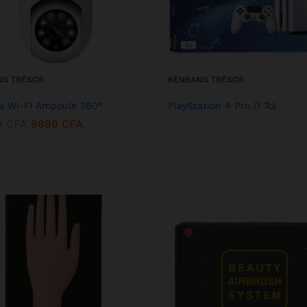
NG TRÉSOR
KENBANG TRÉSOR
 Wi-Fi Ampoule 360°
PlayStation 4 Pro (1 To)
9
CFA
9899
CFA