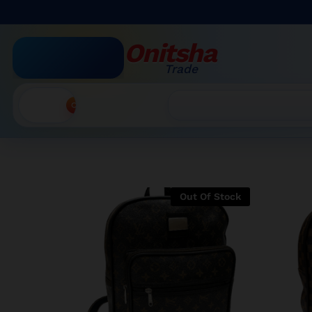
Onitsha
Trade
Accueil
Recherche
Out Of Stock