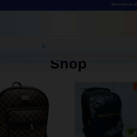
Bienvenue sur Onitsh
Shop