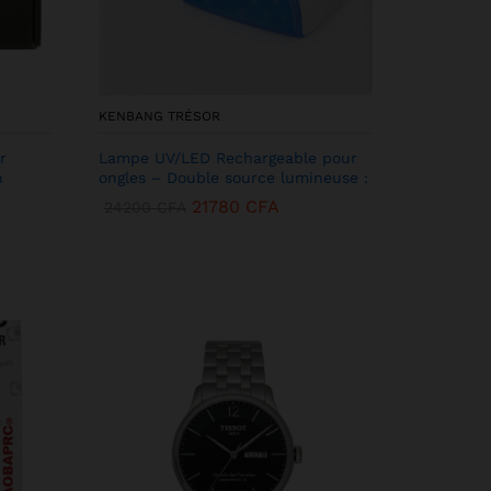
KENBANG TRÉSOR
r
Lampe UV/LED Rechargeable pour
h
ongles – Double source lumineuse :
21780
CFA
24200
CFA