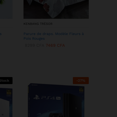
KENBANG TRÉSOR
s
Parure de draps. Modèle Fleurs à
Pois Rouges
8299
CFA
7469
CFA
Stock
-
27
%