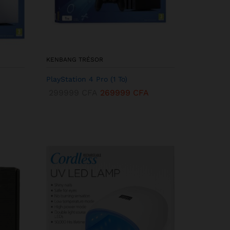
KENBANG TRÉSOR
PlayStation 4 Pro (1 To)
299999
CFA
269999
CFA