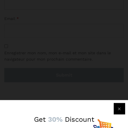
Email
*
Enregistrer mon nom, mon e-mail et mon site dans le
navigateur pour mon prochain commentaire.
There are no reviews yet.
Get
30%
Discount
More Products