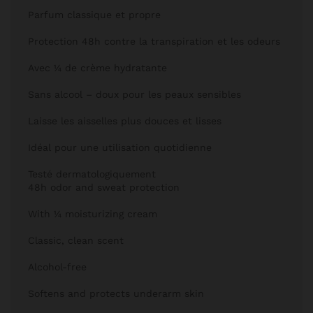
Parfum classique et propre
Protection 48h contre la transpiration et les odeurs
Avec ¼ de crème hydratante
Sans alcool – doux pour les peaux sensibles
Laisse les aisselles plus douces et lisses
Idéal pour une utilisation quotidienne
Testé dermatologiquement
48h odor and sweat protection
With ¼ moisturizing cream
Classic, clean scent
Alcohol-free
Softens and protects underarm skin