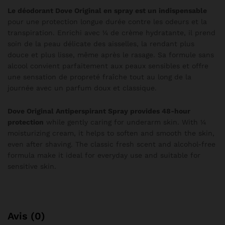
Le déodorant Dove Original en spray est un indispensable
pour une protection longue durée contre les odeurs et la
transpiration. Enrichi avec ¼ de crème hydratante, il prend
soin de la peau délicate des aisselles, la rendant plus
douce et plus lisse, même après le rasage. Sa formule sans
alcool convient parfaitement aux peaux sensibles et offre
une sensation de propreté fraîche tout au long de la
journée avec un parfum doux et classique.
Dove Original Antiperspirant Spray provides 48-hour
protection
while gently caring for underarm skin. With ¼
moisturizing cream, it helps to soften and smooth the skin,
even after shaving. The classic fresh scent and alcohol-free
formula make it ideal for everyday use and suitable for
sensitive skin.
Avis (0)