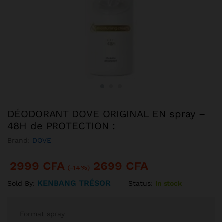
DÉODORANT DOVE ORIGINAL EN spray –
48H de PROTECTION :
Brand:
DOVE
2999
CFA
2699
CFA
(-14%)
KENBANG TRÉSOR
Status:
In stock
Sold By:
Format spray