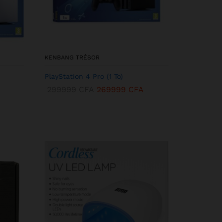
KENBANG TRÉSOR
PlayStation 4 Pro (1 To)
299999
CFA
269999
CFA