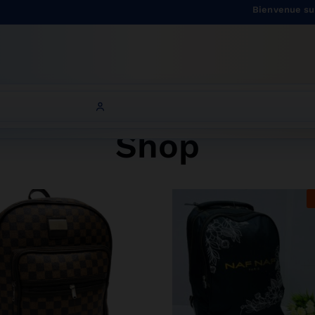
Bienvenue sur Onitsha
Shop