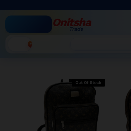
Onitsha
Trade
Accueil
Recherche
Out Of Stock