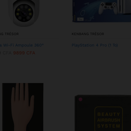
NG TRÉSOR
KENBANG TRÉSOR
 Wi-Fi Ampoule 360°
PlayStation 4 Pro (1 To)
9
CFA
9899
CFA