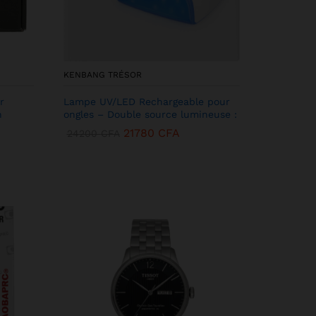
KENBANG TRÉSOR
r
Lampe UV/LED Rechargeable pour
h
ongles – Double source lumineuse :
21780
CFA
24200
CFA