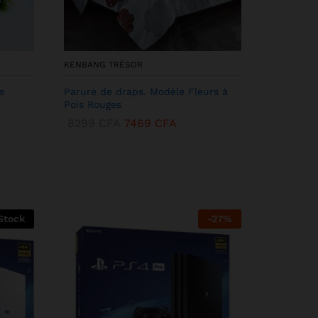
KENBANG TRÉSOR
s
Parure de draps. Modèle Fleurs à
Pois Rouges
8299
CFA
7469
CFA
Stock
-
27
%