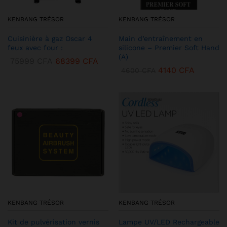
KENBANG TRÉSOR
KENBANG TRÉSOR
Cuisinière à gaz Oscar 4
Main d’entraînement en
feux avec four :
silicone – Premier Soft Hand
(A)
75999
CFA
68399
CFA
4140
CFA
4600
CFA
KENBANG TRÉSOR
KENBANG TRÉSOR
Kit de pulvérisation vernis
Lampe UV/LED Rechargeable