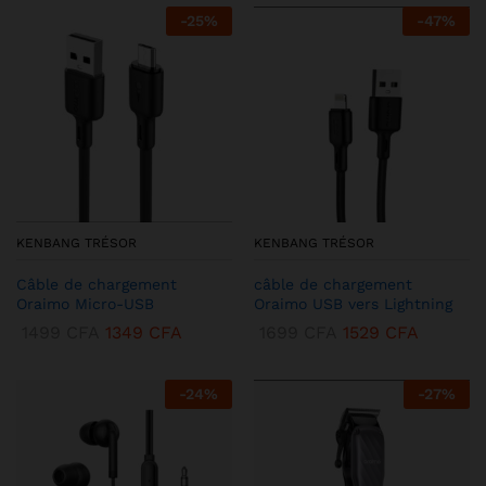
-
25
%
-
47
%
KENBANG TRÉSOR
KENBANG TRÉSOR
Câble de chargement
câble de chargement
Oraimo Micro-USB
Oraimo USB vers Lightning
1499
CFA
1349
CFA
1699
CFA
1529
CFA
-
24
%
-
27
%