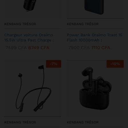
KENBANG TRÉSOR
KENBANG TRÉSOR
Chargeur voiture Oraimo
Power Bank Oraimo Toast 15
15.5W Ultra Fast Charge :
Flash 10000mAh :
7499
CFA
6749
CFA
7900
CFA
7110
CFA
-
7
%
-
10
%
KENBANG TRÉSOR
KENBANG TRÉSOR