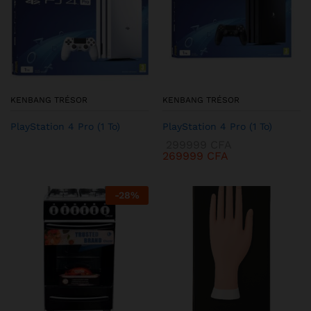
KENBANG TRÉSOR
KENBANG TRÉSOR
PlayStation 4 Pro (1 To)
PlayStation 4 Pro (1 To)
299999
CFA
269999
CFA
-
28
%