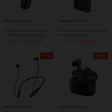
KENBANG TRÉSOR
KENBANG TRÉSOR
Chargeur voiture Oraimo
Power Bank Oraimo Toast 15
15.5W Ultra Fast Charge :
Flash 10000mAh :
7499
CFA
6749
CFA
7900
CFA
7110
CFA
-
7
%
-
10
%
KENBANG TRÉSOR
KENBANG TRÉSOR