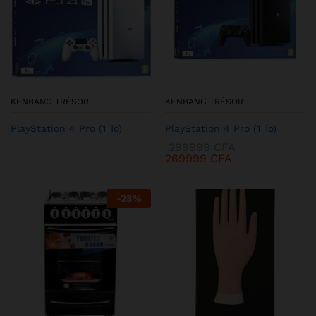
KENBANG TRÉSOR
KENBANG TRÉSOR
PlayStation 4 Pro (1 To)
PlayStation 4 Pro (1 To)
299999
CFA
269999
CFA
-
28
%