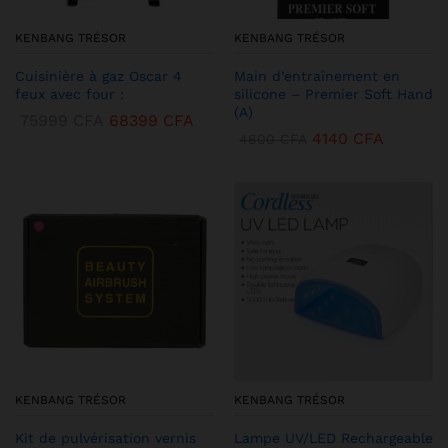
KENBANG TRÉSOR
KENBANG TRÉSOR
Cuisinière à gaz Oscar 4
Main d’entraînement en
feux avec four :
silicone – Premier Soft Hand
(A)
75999
CFA
68399
CFA
4140
CFA
4600
CFA
KENBANG TRÉSOR
KENBANG TRÉSOR
Kit de pulvérisation vernis
Lampe UV/LED Rechargeable