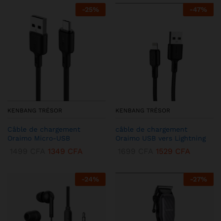
-
25
%
-
47
%
KENBANG TRÉSOR
KENBANG TRÉSOR
Câble de chargement
câble de chargement
Oraimo Micro-USB
Oraimo USB vers Lightning
1499
CFA
1349
CFA
1699
CFA
1529
CFA
-
24
%
-
27
%