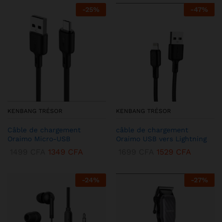
-
25
%
-
47
%
KENBANG TRÉSOR
KENBANG TRÉSOR
Câble de chargement
câble de chargement
Oraimo Micro-USB
Oraimo USB vers Lightning
1499
CFA
1349
CFA
1699
CFA
1529
CFA
-
24
%
-
27
%