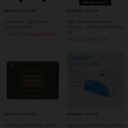
KENBANG TRÉSOR
KENBANG TRÉSOR
Cuisinière à gaz Oscar 4
Main d’entraînement en
feux avec four :
silicone – Premier Soft Hand
(A)
75999
CFA
68399
CFA
4140
CFA
4600
CFA
KENBANG TRÉSOR
KENBANG TRÉSOR
Kit de pulvérisation vernis
Lampe UV/LED Rechargeable