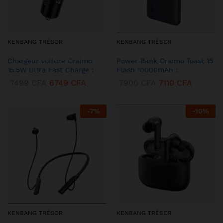
KENBANG TRÉSOR
KENBANG TRÉSOR
Chargeur voiture Oraimo
Power Bank Oraimo Toast 15
15.5W Ultra Fast Charge :
Flash 10000mAh :
7499
CFA
6749
CFA
7900
CFA
7110
CFA
-
7
%
-
10
%
KENBANG TRÉSOR
KENBANG TRÉSOR