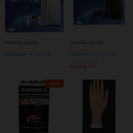
KENBANG TRÉSOR
KENBANG TRÉSOR
PlayStation 4 Pro (1 To)
PlayStation 4 Pro (1 To)
299999
CFA
269999
CFA
-
28
%