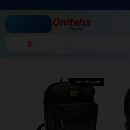
Onitsha
Trade
Accueil
Recherche
Out Of Stock