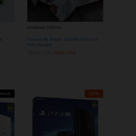
KENBANG TRÉSOR
s
Parure de draps. Modèle Fleurs à
Pois Rouges
8299
CFA
7469
CFA
Stock
-
27
%