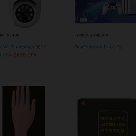
NG TRÉSOR
KENBANG TRÉSOR
 Wi-Fi Ampoule 360°
PlayStation 4 Pro (1 To)
9
CFA
9899
CFA