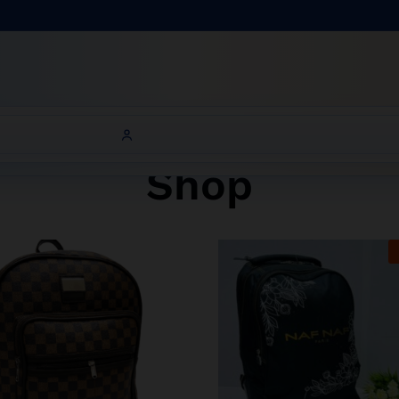
Bienve
Shop