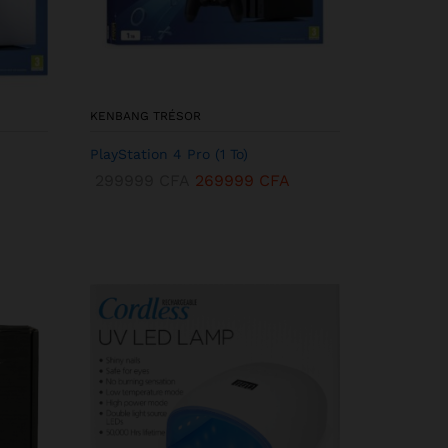
KENBANG TRÉSOR
PlayStation 4 Pro (1 To)
299999
CFA
269999
CFA