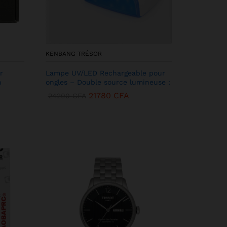
KENBANG TRÉSOR
r
Lampe UV/LED Rechargeable pour
h
ongles – Double source lumineuse :
21780
CFA
24200
CFA