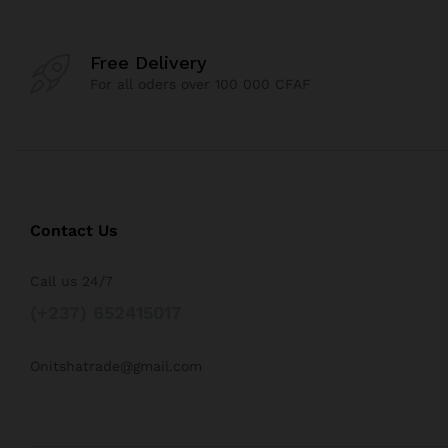
Free Delivery
For all oders over 100 000 CFAF
Contact Us
Call us 24/7
(+237) 652415017
Onitshatrade@gmail.com