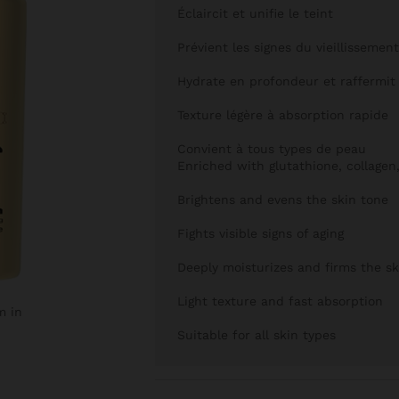
Éclaircit et unifie le teint
Prévient les signes du vieillissemen
Hydrate en profondeur et raffermit
Texture légère à absorption rapide
Convient à tous types de peau
Enriched with glutathione, collagen
Brightens and evens the skin tone
Fights visible signs of aging
Deeply moisturizes and firms the sk
Light texture and fast absorption
m in
Suitable for all skin types