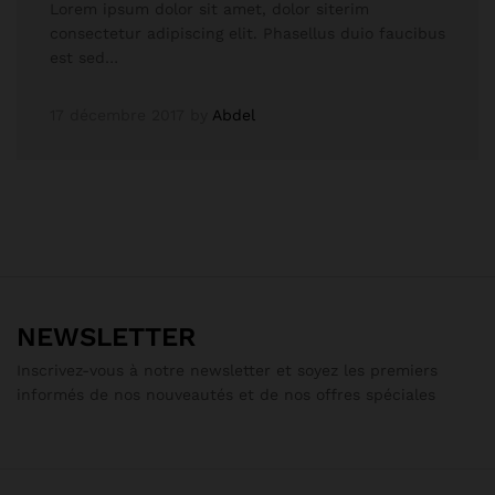
Lorem ipsum dolor sit amet, dolor siterim
consectetur adipiscing elit. Phasellus duio faucibus
est sed…
17 décembre 2017
by
Abdel
NEWSLETTER
Inscrivez-vous à notre newsletter et soyez les premiers
informés de nos nouveautés et de nos offres spéciales