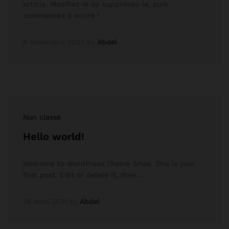
article. Modifiez-le ou supprimez-le, puis
commencez à écrire !
8 novembre 2023
by
Abdel
Non classé
Hello world!
Welcome to WordPress Theme Sites. This is your
first post. Edit or delete it, then…
28 avril 2021
by
Abdel