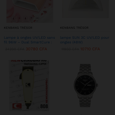
KENBANG TRÉSOR
KENBANG TRÉSOR
Lampe à ongles UV/LED sans
lampe SUN 3C UV/LED pour
fil 96W – Dual SmartCure :
ongles (48W)
30780
CFA
10710
CFA
34200
CFA
11900
CFA