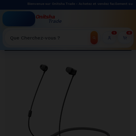
Bienvenue sur Onitsha Trade - Achetez et vendez facilement sur notre
Onitsha
Trade
WELCOME TO ONITSHATRADE ONLINE SHOP
1
0
Recherche