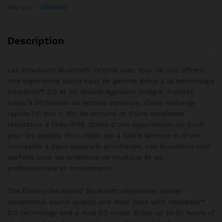
Marque :
ORAIMO
Description
Les écouteurs Bluetooth Oraimo avec tour de cou offrent
une expérience audio haut de gamme grâce à la technologie
HavyBass™ 2.0 et un double égaliseur intégré. Profitez
jusqu’à 50 heures de lecture continue, d’une recharge
rapide (10 min = 10h de lecture) et d’une excellente
résistance à l’eau IPX5. Dotés d’une suppression du bruit
pour les appels, d’un mode jeu à faible latence et d’une
connexion à deux appareils simultanée, ces écouteurs sont
parfaits pour les amateurs de musique et les
professionnels en mouvement.
The Oraimo Neckband Bluetooth earphones deliver
exceptional sound quality and deep bass with HavyBass™
2.0 technology and a dual EQ mode. Enjoy up to 50 hours of