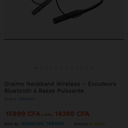
Oraimo Neckband Wireless – Écouteurs
Bluetooth à Basse Puissante
Brand:
ORAIMO
15999
CFA
14399
CFA
(-8%)
KENBANG TRÉSOR
Status:
In stock
Sold By: