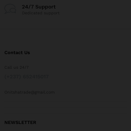
24/7 Support
Dedicated support
Contact Us
Call us 24/7
(+237) 652415017
Onitshatrade@gmail.com
NEWSLETTER