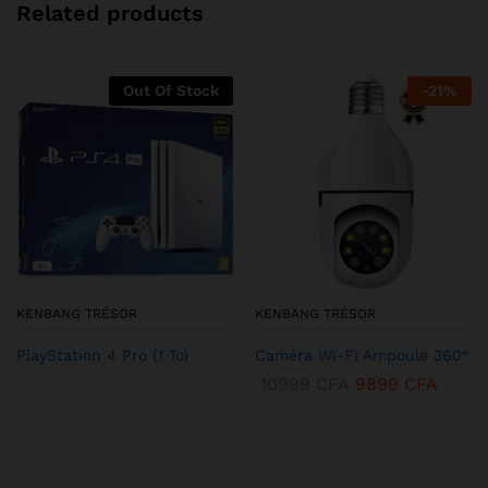
Related products
Out Of Stock
-
21
%
KENBANG TRÉSOR
KENBANG TRÉSOR
PlayStation 4 Pro (1 To)
Caméra Wi-Fi Ampoule 360°
10999
CFA
9899
CFA