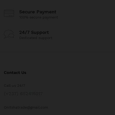
Secure Payment
100% secure payment
24/7 Support
Dedicated support
Contact Us
Call us 24/7
(+237) 652415017
Onitshatrade@gmail.com