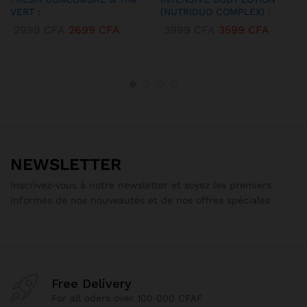
VERT :
(NUTRIDUO COMPLEX) :
2999
CFA
2699
CFA
3999
CFA
3599
CFA
NEWSLETTER
Inscrivez-vous à notre newsletter et soyez les premiers
informés de nos nouveautés et de nos offres spéciales
Free Delivery
For all oders over 100 000 CFAF