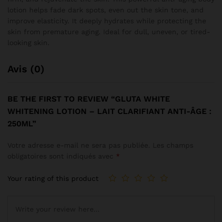
lotion helps fade dark spots, even out the skin tone, and
improve elasticity. It deeply hydrates while protecting the
skin from premature aging. Ideal for dull, uneven, or tired-
looking skin.
Avis (0)
BE THE FIRST TO REVIEW “GLUTA WHITE
WHITENING LOTION – LAIT CLARIFIANT ANTI-ÂGE :
250ML”
Votre adresse e-mail ne sera pas publiée.
Les champs
obligatoires sont indiqués avec
*
Your rating of this product