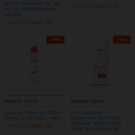
SUPER WHITENING OIL (500
5899
CFA
5309
CFA
ML) DE VICTORIA SUPER
COLORÉ :
4999
CFA
4499
CFA
-
14
%
-
11
%
KENBANG TRÉSOR
KENBANG TRÉSOR
Dove Dry SPRAY GO FRESH –
LAIT VARSELINE
Pomme & Thé Blanc – 48h :
NOURISHING BODY CARE –
INTENSIVE BODY LOTION
2999
CFA
2699
CFA
POUR LA PEAUX SÈCHE