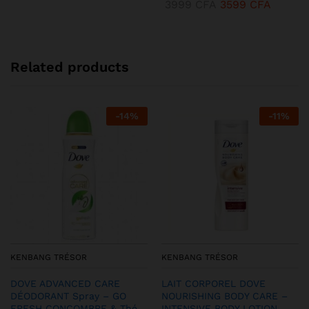
3999
CFA
3599
CFA
Related products
-
14
%
-
11
%
KENBANG TRÉSOR
KENBANG TRÉSOR
DOVE ADVANCED CARE
LAIT CORPOREL DOVE
DÉODORANT Spray – GO
NOURISHING BODY CARE –
FRESH CONCOMBRE & Thé
INTENSIVE BODY LOTION