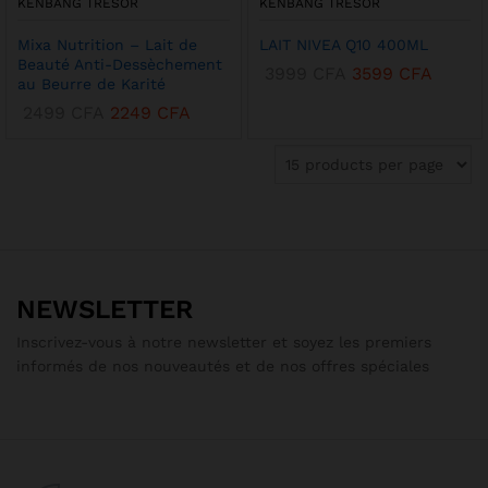
KENBANG TRÉSOR
KENBANG TRÉSOR
Mixa Nutrition – Lait de
LAIT NIVEA Q10 400ML
Beauté Anti-Dessèchement
3999
CFA
3599
CFA
au Beurre de Karité
2499
CFA
2249
CFA
NEWSLETTER
Inscrivez-vous à notre newsletter et soyez les premiers
informés de nos nouveautés et de nos offres spéciales