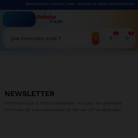
Bienvenue sur Onitsha Trade - Achetez et vendez facilement sur no
Onitsha
Trade
WELCOME TO ONITSHATRADE ONLINE SHOP
1
0
Recherche
test slider
NEWSLETTER
Inscrivez-vous à notre newsletter et soyez les premiers
informés de nos nouveautés et de nos offres spéciales