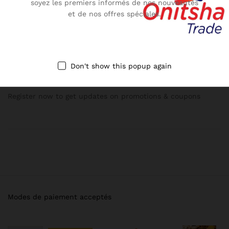
soyez les premiers informés de nos nouveautés
et de nos offres spéciales.
Onitshatrade@gmail.com
Don't show this popup again
NEWSLETTER
Register now to get updates on promotions & coupons
Modes de paiement acceptés