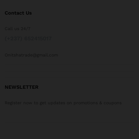
Contact Us
Call us 24/7
(+237) 652415017
Onitshatrade@gmail.com
NEWSLETTER
Register now to get updates on promotions & coupons