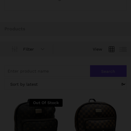
Products
Filter
View
Out Of Stock