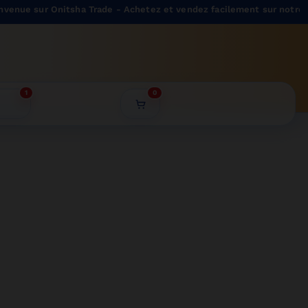
enue sur Onitsha Trade - Achetez et vendez facilement sur notre ma
1
0