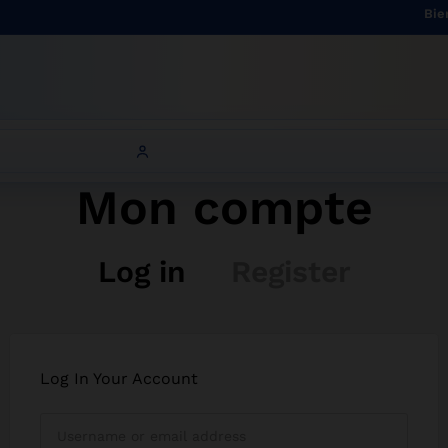
Bienv
Mon compte
Log in
Register
Log In Your Account