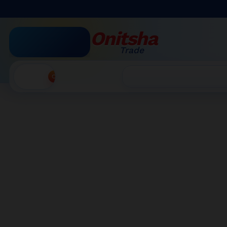
Onitsha
Trade
Accueil
»
Mon compte
Recherche